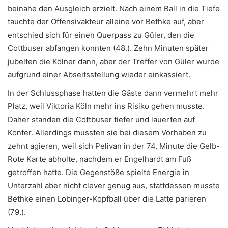
beinahe den Ausgleich erzielt. Nach einem Ball in die Tiefe
tauchte der Offensivakteur alleine vor Bethke auf, aber
entschied sich für einen Querpass zu Güler, den die
Cottbuser abfangen konnten (48.). Zehn Minuten später
jubelten die Kölner dann, aber der Treffer von Güler wurde
aufgrund einer Abseitsstellung wieder einkassiert.
In der Schlussphase hatten die Gäste dann vermehrt mehr
Platz, weil Viktoria Köln mehr ins Risiko gehen musste.
Daher standen die Cottbuser tiefer und lauerten auf
Konter. Allerdings mussten sie bei diesem Vorhaben zu
zehnt agieren, weil sich Pelivan in der 74. Minute die Gelb-
Rote Karte abholte, nachdem er Engelhardt am Fuß
getroffen hatte. Die Gegenstöße spielte Energie in
Unterzahl aber nicht clever genug aus, stattdessen musste
Bethke einen Lobinger-Kopfball über die Latte parieren
(79.).