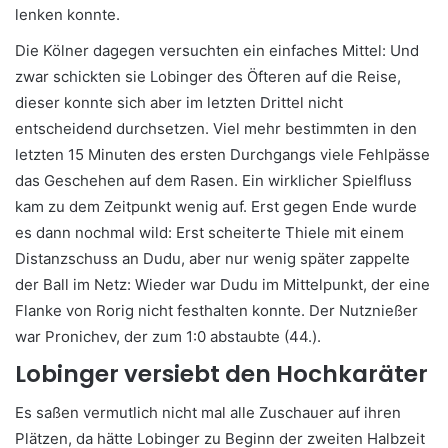
lenken konnte.
Die Kölner dagegen versuchten ein einfaches Mittel: Und
zwar schickten sie Lobinger des Öfteren auf die Reise,
dieser konnte sich aber im letzten Drittel nicht
entscheidend durchsetzen. Viel mehr bestimmten in den
letzten 15 Minuten des ersten Durchgangs viele Fehlpässe
das Geschehen auf dem Rasen. Ein wirklicher Spielfluss
kam zu dem Zeitpunkt wenig auf. Erst gegen Ende wurde
es dann nochmal wild: Erst scheiterte Thiele mit einem
Distanzschuss an Dudu, aber nur wenig später zappelte
der Ball im Netz: Wieder war Dudu im Mittelpunkt, der eine
Flanke von Rorig nicht festhalten konnte. Der Nutznießer
war Pronichev, der zum 1:0 abstaubte (44.).
Lobinger versiebt den Hochkaräter
Es saßen vermutlich nicht mal alle Zuschauer auf ihren
Plätzen, da hätte Lobinger zu Beginn der zweiten Halbzeit