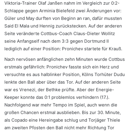
Viktoria-Trainer Olaf Janßen nahm im Vergleich zur 0:2-
Schlappe gegen Arminia Bielefeld zwei Änderungen vor:
Güler und May durften von Beginn an ran, dafür mussten
Said El Mala und Hennig zurückstecken. Auf der anderen
Seite veränderte Cottbus-Coach Claus-Dieter Wollitz
seine Anfangself nach dem 3:3 gegen Dortmund II
lediglich auf einer Position: Pronichev startete für Krauß.
Nach nervösen anfänglichen zehn Minuten wurde Cottbus
erstmals gefährlich: Pronichev fasste sich ein Herz und
versuchte es aus halblinker Position, Kölns Torhüter Dudu
lenkte den Ball aber über das Tor. Auf der anderen Seite
war es Vrenezi, der Bethke prüfte. Aber der Energie-
Keeper konnte das 0:1 problemlos verhindern (17.).
Nachfolgend war mehr Tempo im Spiel, auch wenn die
großen Chancen erstmal ausblieben. Bis zur 30. Minute,
als Copado eine Hereingabe schlug und Torjäger Thiele
am zweiten Pfosten den Ball nicht mehr Richtung Tor