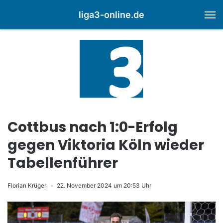
liga3-online.de
M
Cottbus nach 1:0-Erfolg
gegen Viktoria Köln wieder
Tabellenführer
Florian Krüger
22. November 2024 um 20:53 Uhr