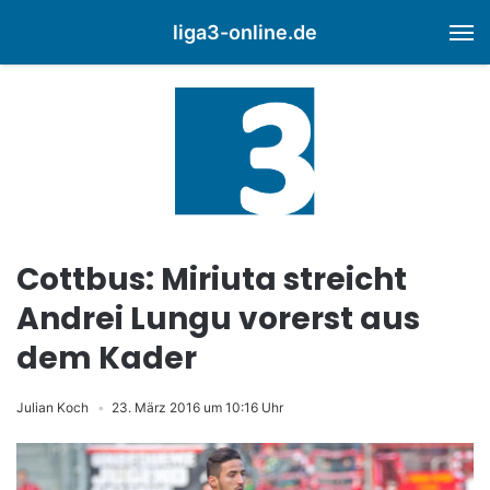
liga3-online.de
M
Cottbus: Miriuta streicht
Andrei Lungu vorerst aus
dem Kader
Julian Koch
23. März 2016 um 10:16 Uhr