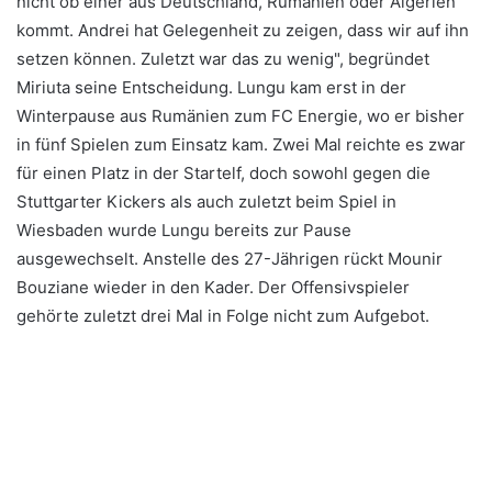
nicht ob einer aus Deutschland, Rumänien oder Algerien
kommt. Andrei hat Gelegenheit zu zeigen, dass wir auf ihn
setzen können. Zuletzt war das zu wenig", begründet
Miriuta seine Entscheidung. Lungu kam erst in der
Winterpause aus Rumänien zum FC Energie, wo er bisher
in fünf Spielen zum Einsatz kam. Zwei Mal reichte es zwar
für einen Platz in der Startelf, doch sowohl gegen die
Stuttgarter Kickers als auch zuletzt beim Spiel in
Wiesbaden wurde Lungu bereits zur Pause
ausgewechselt. Anstelle des 27-Jährigen rückt Mounir
Bouziane wieder in den Kader. Der Offensivspieler
gehörte zuletzt drei Mal in Folge nicht zum Aufgebot.