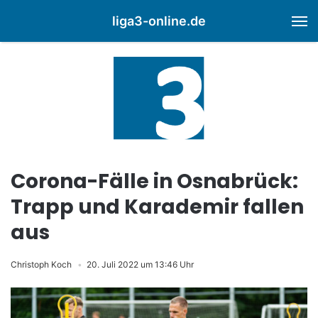
liga3-online.de
M
Corona-Fälle in Osnabrück:
Trapp und Karademir fallen
aus
Christoph Koch
20. Juli 2022 um 13:46 Uhr