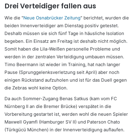
Drei Verteidiger fallen aus
Wie die "
Neue Osnabrücker Zeitung
" berichtet, wurden die
beiden Innenverteidiger am Dienstag positiv getestet.
Deshalb müssen sie sich fünf Tage in häusliche Isolation
begeben. Ein Einsatz am Freitag ist deshalb nicht möglich.
Somit haben die Lila-Weißen personelle Probleme und
werden in der zentralen Verteidigung umbauen müssen.
Timo Beermann ist wieder im Training, hat nach langer
Pause (Sprunggelenksverletzung seit April) aber noch
einigen Rückstand aufzuholen und ist für das Duell gegen
die Zebras wohl keine Option.
Da auch Sommer-Zugang Benas Satkus (kam vom FC
Nürnberg II an die Bremer Brücke) verspätet in die
Vorbereitung gestartet ist, werden wohl die neuen Spieler
Maxwell Gyamfi (Hamburger SV II) und Paterson Chato
(Türkgücü München) in der Innenverteidigung auflaufen.