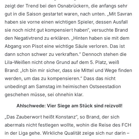
zeigt der Trend bei den Osnabrückern, die anfangs sehr
gut in die Saison gestartet waren, nach unten. „Mit Savran
haben sie vorne einen wichtigen Spieler, dessen Ausfall
sie noch nicht gut kompensiert haben“, versuchte Brand
den Negativtrend zu erklären. „Hinten haben sie mit dem
Abgang von Pisot eine wichtige Säule verloren. Das ist
dann schon schwer zu verkraften.“ Dennoch stehen die
Lila-Weißen nicht ohne Grund auf dem 5. Platz, weiß
Brand: „Ich bin mir sicher, dass sie Mittel und Wege finden
werden, um das zu kompensieren.“ Dass das nicht
unbedingt am Samstag im heimischen Ostseestadion
geschehen müsse, sei ohnehin klar.
Ahlschwede: Vier Siege am Stück sind reizvoll!
„Das Zauberwort heißt Konstanz“, so Brand, der sich
abermals nicht festlegen wollte, wohin die Reise des FCH
in der Liga gehe. Wirkliche Qualität zeige sich nur darin –