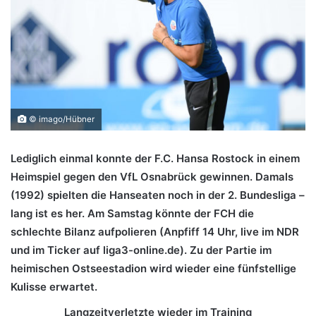
© imago/Hübner
Lediglich einmal konnte der F.C. Hansa Rostock in einem
Heimspiel gegen den VfL Osnabrück gewinnen. Damals
(1992) spielten die Hanseaten noch in der 2. Bundesliga –
lang ist es her. Am Samstag könnte der FCH die
schlechte Bilanz aufpolieren (Anpfiff 14 Uhr, live im NDR
und im Ticker auf liga3-online.de). Zu der Partie im
heimischen Ostseestadion wird wieder eine fünfstellige
Kulisse erwartet.
Langzeitverletzte wieder im Training