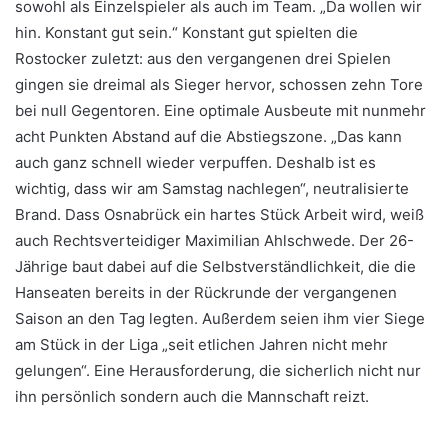
sowohl als Einzelspieler als auch im Team. „Da wollen wir
hin. Konstant gut sein.“ Konstant gut spielten die
Rostocker zuletzt: aus den vergangenen drei Spielen
gingen sie dreimal als Sieger hervor, schossen zehn Tore
bei null Gegentoren. Eine optimale Ausbeute mit nunmehr
acht Punkten Abstand auf die Abstiegszone. „Das kann
auch ganz schnell wieder verpuffen. Deshalb ist es
wichtig, dass wir am Samstag nachlegen“, neutralisierte
Brand. Dass Osnabrück ein hartes Stück Arbeit wird, weiß
auch Rechtsverteidiger Maximilian Ahlschwede. Der 26-
Jährige baut dabei auf die Selbstverständlichkeit, die die
Hanseaten bereits in der Rückrunde der vergangenen
Saison an den Tag legten. Außerdem seien ihm vier Siege
am Stück in der Liga „seit etlichen Jahren nicht mehr
gelungen“. Eine Herausforderung, die sicherlich nicht nur
ihn persönlich sondern auch die Mannschaft reizt.