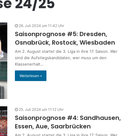
se 24/25
26. Juli 2024 um 11:42 Uhr
Saisonprognose #5: Dresden,
Osnabrück, Rostock, Wiesbaden
Am 2. August startet die 3. Liga in ihre 17. Saison. Wer
sind die Aufstiegskandidaten, wer muss um den
Klassenerhalt…
Weiterlesen »
25. Juli 2024 um 11:12 Uhr
Saisonprognose #4: Sandhausen,
Essen, Aue, Saarbrücken
Am 2. August startet die 3. Liga in ihre 17. Saison. Wer