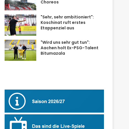
Choreos
"Sehr, sehr ambitioniert":
Koschinat ruft erstes
Etappenziel aus
"Wird uns sehr gut tun":
Aachen holt Ex-PSG-Talent
Bitumazala