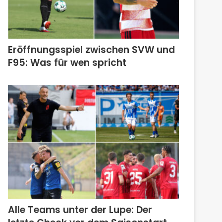
Eröffnungsspiel zwischen SVW und
F95: Was für wen spricht
Alle Teams unter der Lupe: Der