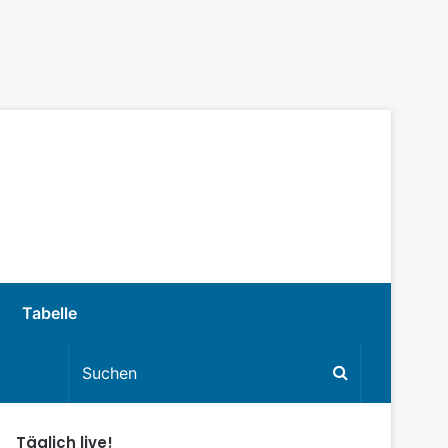
Tabelle
Täglich live!