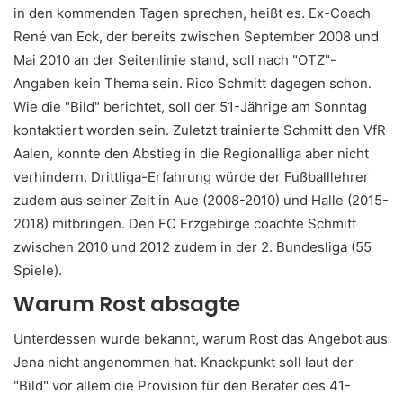
in den kommenden Tagen sprechen, heißt es. Ex-Coach
René van Eck, der bereits zwischen September 2008 und
Mai 2010 an der Seitenlinie stand, soll nach "OTZ"-
Angaben kein Thema sein. Rico Schmitt dagegen schon.
Wie die "Bild" berichtet, soll der 51-Jährige am Sonntag
kontaktiert worden sein. Zuletzt trainierte Schmitt den VfR
Aalen, konnte den Abstieg in die Regionalliga aber nicht
verhindern. Drittliga-Erfahrung würde der Fußballlehrer
zudem aus seiner Zeit in Aue (2008-2010) und Halle (2015-
2018) mitbringen. Den FC Erzgebirge coachte Schmitt
zwischen 2010 und 2012 zudem in der 2. Bundesliga (55
Spiele).
Warum Rost absagte
Unterdessen wurde bekannt, warum Rost das Angebot aus
Jena nicht angenommen hat. Knackpunkt soll laut der
"Bild" vor allem die Provision für den Berater des 41-