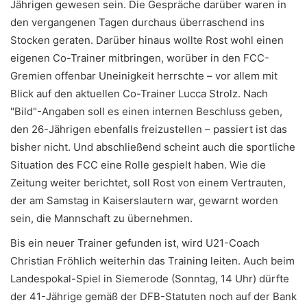
Jährigen gewesen sein. Die Gespräche darüber waren in
den vergangenen Tagen durchaus überraschend ins
Stocken geraten. Darüber hinaus wollte Rost wohl einen
eigenen Co-Trainer mitbringen, worüber in den FCC-
Gremien offenbar Uneinigkeit herrschte – vor allem mit
Blick auf den aktuellen Co-Trainer Lucca Strolz. Nach
"Bild"-Angaben soll es einen internen Beschluss geben,
den 26-Jährigen ebenfalls freizustellen – passiert ist das
bisher nicht. Und abschließend scheint auch die sportliche
Situation des FCC eine Rolle gespielt haben. Wie die
Zeitung weiter berichtet, soll Rost von einem Vertrauten,
der am Samstag in Kaiserslautern war, gewarnt worden
sein, die Mannschaft zu übernehmen.
Bis ein neuer Trainer gefunden ist, wird U21-Coach
Christian Fröhlich weiterhin das Training leiten. Auch beim
Landespokal-Spiel in Siemerode (Sonntag, 14 Uhr) dürfte
der 41-Jährige gemäß der DFB-Statuten noch auf der Bank