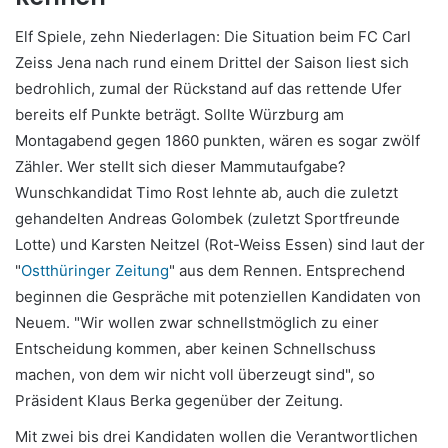
Elf Spiele, zehn Niederlagen: Die Situation beim FC Carl
Zeiss Jena nach rund einem Drittel der Saison liest sich
bedrohlich, zumal der Rückstand auf das rettende Ufer
bereits elf Punkte beträgt. Sollte Würzburg am
Montagabend gegen 1860 punkten, wären es sogar zwölf
Zähler. Wer stellt sich dieser Mammutaufgabe?
Wunschkandidat Timo Rost lehnte ab, auch die zuletzt
gehandelten Andreas Golombek (zuletzt Sportfreunde
Lotte) und Karsten Neitzel (Rot-Weiss Essen) sind laut der
"
Ostthüringer Zeitung
" aus dem Rennen. Entsprechend
beginnen die Gespräche mit potenziellen Kandidaten von
Neuem. "Wir wollen zwar schnellstmöglich zu einer
Entscheidung kommen, aber keinen Schnellschuss
machen, von dem wir nicht voll überzeugt sind", so
Präsident Klaus Berka gegenüber der Zeitung.
Mit zwei bis drei Kandidaten wollen die Verantwortlichen