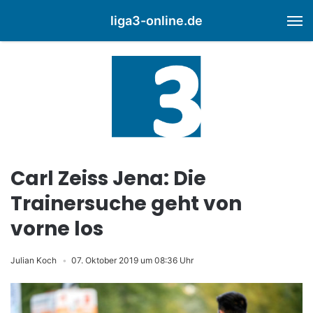
liga3-online.de
M
Carl Zeiss Jena: Die
Trainersuche geht von
vorne los
Julian Koch
07. Oktober 2019 um 08:36 Uhr