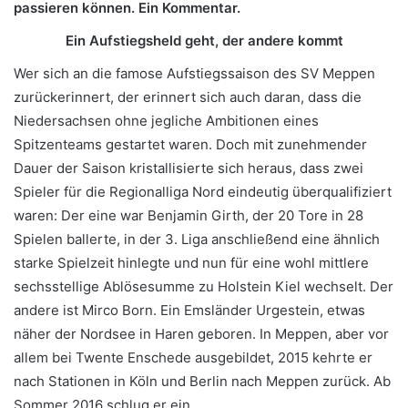
passieren können. Ein Kommentar.
Ein Aufstiegsheld geht, der andere kommt
Wer sich an die famose Aufstiegssaison des SV Meppen
zurückerinnert, der erinnert sich auch daran, dass die
Niedersachsen ohne jegliche Ambitionen eines
Spitzenteams gestartet waren. Doch mit zunehmender
Dauer der Saison kristallisierte sich heraus, dass zwei
Spieler für die Regionalliga Nord eindeutig überqualifiziert
waren: Der eine war Benjamin Girth, der 20 Tore in 28
Spielen ballerte, in der 3. Liga anschließend eine ähnlich
starke Spielzeit hinlegte und nun für eine wohl mittlere
sechsstellige Ablösesumme zu Holstein Kiel wechselt. Der
andere ist Mirco Born. Ein Emsländer Urgestein, etwas
näher der Nordsee in Haren geboren. In Meppen, aber vor
allem bei Twente Enschede ausgebildet, 2015 kehrte er
nach Stationen in Köln und Berlin nach Meppen zurück. Ab
Sommer 2016 schlug er ein.