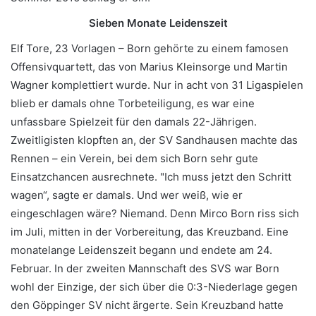
Sieben Monate Leidenszeit
Elf Tore, 23 Vorlagen – Born gehörte zu einem famosen
Offensivquartett, das von Marius Kleinsorge und Martin
Wagner komplettiert wurde. Nur in acht von 31 Ligaspielen
blieb er damals ohne Torbeteiligung, es war eine
unfassbare Spielzeit für den damals 22-Jährigen.
Zweitligisten klopften an, der SV Sandhausen machte das
Rennen – ein Verein, bei dem sich Born sehr gute
Einsatzchancen ausrechnete. "Ich muss jetzt den Schritt
wagen“, sagte er damals. Und wer weiß, wie er
eingeschlagen wäre? Niemand. Denn Mirco Born riss sich
im Juli, mitten in der Vorbereitung, das Kreuzband. Eine
monatelange Leidenszeit begann und endete am 24.
Februar. In der zweiten Mannschaft des SVS war Born
wohl der Einzige, der sich über die 0:3-Niederlage gegen
den Göppinger SV nicht ärgerte. Sein Kreuzband hatte