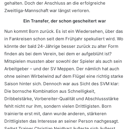
gehalten. Doch der Anschluss an die erfolgreiche
Zweitliga-Mannschaft war längst verloren.
Ein Transfer, der schon gescheitert war
Nun kommt Born zurück. Es ist ein Wiedersehen, über das
in Fankreisen schon seit dem Frühjahr spekuliert wird. Wo
könnte der bald 24-Jährige besser zurück zu alter Form
finden als bei dem Verein, bei dem er aufgeblüht ist?
Mitspielen mussten aber sowohl der Spieler als auch sein
Arbeitgeber – und der SV Meppen. Der nämlich hat auch
ohne seinen Wirbelwind auf dem Flügel eine richtig starke
Saison hinter sich. Dennoch war aus Sicht des SVM klar:
Die bornsche Kombination aus Schnelligkeit,
Dribbelstärke, Vorbereiter-Qualität und Abschlussstärke
fehlt nicht nur ihm, sondern vielen Drittligisten. Born
trainierte erst mit, dann wurde anderen, stärkeren
Drittligisten das Interesse an seiner Person nachgesagt.
Selbst Trainer Christian Neidhart äußerte sich äußerst