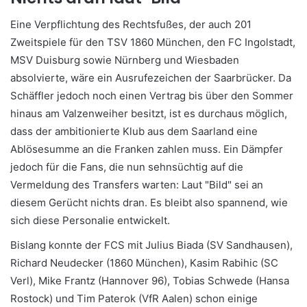
Eine Verpflichtung des Rechtsfußes, der auch 201
Zweitspiele für den TSV 1860 München, den FC Ingolstadt,
MSV Duisburg sowie Nürnberg und Wiesbaden
absolvierte, wäre ein Ausrufezeichen der Saarbrücker. Da
Schäffler jedoch noch einen Vertrag bis über den Sommer
hinaus am Valzenweiher besitzt, ist es durchaus möglich,
dass der ambitionierte Klub aus dem Saarland eine
Ablösesumme an die Franken zahlen muss. Ein Dämpfer
jedoch für die Fans, die nun sehnsüchtig auf die
Vermeldung des Transfers warten: Laut "Bild" sei an
diesem Gerücht nichts dran. Es bleibt also spannend, wie
sich diese Personalie entwickelt.
Bislang konnte der FCS mit Julius Biada (SV Sandhausen),
Richard Neudecker (1860 München), Kasim Rabihic (SC
Verl), Mike Frantz (Hannover 96), Tobias Schwede (Hansa
Rostock) und Tim Paterok (VfR Aalen) schon einige