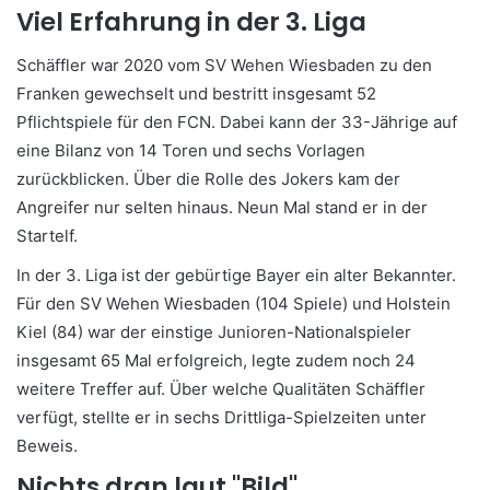
Viel Erfahrung in der 3. Liga
Schäffler war 2020 vom SV Wehen Wiesbaden zu den
Franken gewechselt und bestritt insgesamt 52
Pflichtspiele für den FCN. Dabei kann der 33-Jährige auf
eine Bilanz von 14 Toren und sechs Vorlagen
zurückblicken. Über die Rolle des Jokers kam der
Angreifer nur selten hinaus. Neun Mal stand er in der
Startelf.
In der 3. Liga ist der gebürtige Bayer ein alter Bekannter.
Für den SV Wehen Wiesbaden (104 Spiele) und Holstein
Kiel (84) war der einstige Junioren-Nationalspieler
insgesamt 65 Mal erfolgreich, legte zudem noch 24
weitere Treffer auf. Über welche Qualitäten Schäffler
verfügt, stellte er in sechs Drittliga-Spielzeiten unter
Beweis.
Nichts dran laut "Bild"