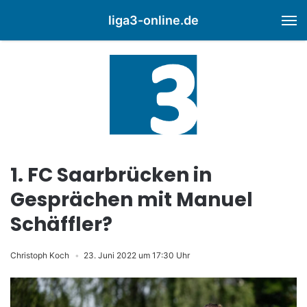
liga3-online.de
M
1. FC Saarbrücken in
Gesprächen mit Manuel
Schäffler?
Christoph Koch
23. Juni 2022 um 17:30 Uhr