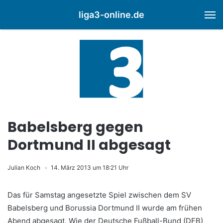
liga3-online.de
M
Babelsberg gegen
Dortmund II abgesagt
Julian Koch
14. März 2013 um 18:21 Uhr
Das für Samstag angesetzte Spiel zwischen dem SV
Babelsberg und Borussia Dortmund II wurde am frühen
Abend abgesagt. Wie der Deutsche Fußball-Bund (DFB)