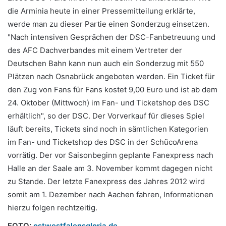
die Arminia heute in einer Pressemitteilung erklärte,
werde man zu dieser Partie einen Sonderzug einsetzen.
"Nach intensiven Gesprächen der DSC-Fanbetreuung und
des AFC Dachverbandes mit einem Vertreter der
Deutschen Bahn kann nun auch ein Sonderzug mit 550
Plätzen nach Osnabrück angeboten werden.
Ein Ticket für
den Zug von Fans für Fans kostet 9,00 Euro und ist ab dem
24. Oktober (Mittwoch) im Fan- und Ticketshop des DSC
erhältlich", so der DSC. Der Vorverkauf für dieses Spiel
läuft bereits, Tickets sind noch in sämtlichen Kategorien
im Fan- und Ticketshop des DSC in der SchücoArena
vorrätig. Der vor Saisonbeginn geplante Fanexpress nach
Halle an der Saale am 3. November kommt dagegen nicht
zu Stande. Der letzte Fanexpress des Jahres 2012 wird
somit am 1. Dezember nach Aachen fahren, Informationen
hierzu folgen rechtzeitig.
FOTO:
ostwestfalensgloria.de