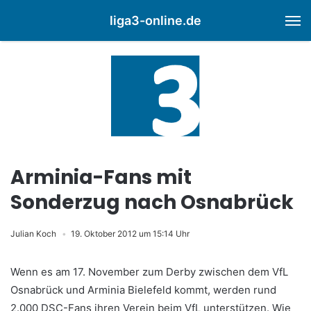
liga3-online.de
M
Arminia-Fans mit
Sonderzug nach Osnabrück
Julian Koch
19. Oktober 2012 um 15:14 Uhr
Wenn es am 17. November zum Derby zwischen dem VfL
Osnabrück und Arminia Bielefeld kommt, werden rund
2.000 DSC-Fans ihren Verein beim VfL unterstützen. Wie