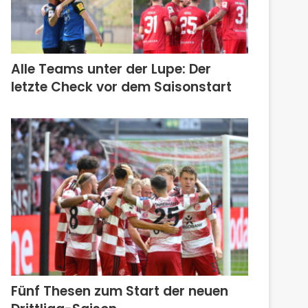
Alle Teams unter der Lupe: Der
letzte Check vor dem Saisonstart
Fünf Thesen zum Start der neuen