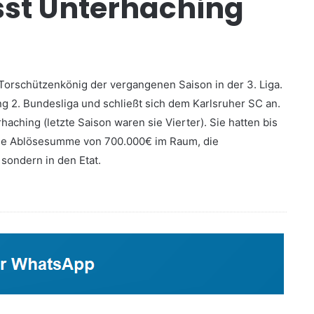
sst Unterhaching
 Torschützenkönig der vergangenen Saison in der 3. Liga.
ung 2. Bundesliga und schließt sich dem Karlsruher SC an.
rhaching (letzte Saison waren sie Vierter). Sie hatten bis
 eine Ablösesumme von 700.000€ im Raum, die
 sondern in den Etat.