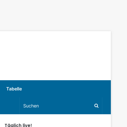
Tabelle
Täglich live!