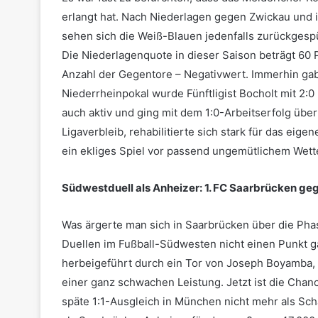
erlangt hat. Nach Niederlagen gegen Zwickau und 
sehen sich die Weiß-Blauen jedenfalls zurückgesp
Die Niederlagenquote in dieser Saison beträgt 60 P
Anzahl der Gegentore – Negativwert. Immerhin gab
Niederrheinpokal wurde Fünftligist Bocholt mit 2:
auch aktiv und ging mit dem 1:0-Arbeitserfolg über
Ligaverbleib, rehabilitierte sich stark für das eig
ein ekliges Spiel vor passend ungemütlichem Wett
Südwestduell als Anheizer: 1. FC Saarbrücken 
Was ärgerte man sich in Saarbrücken über die Phas
Duellen im Fußball-Südwesten nicht einen Punkt ga
herbeigeführt durch ein Tor von Joseph Boyamba, 
einer ganz schwachen Leistung. Jetzt ist die Cha
späte 1:1-Ausgleich in München nicht mehr als Sc