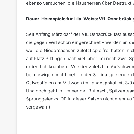
ebenso versuchen, die Hausherren über Destruktivi
Dauer-Heimspiele für Lila-Weiss: VfL Osnabrück 
Seit Anfang März darf der VfL Osnabrück fast aussch
die gegen Verl schon eingerechnet – werden an d
weil die Niedersachsen zuletzt spielfrei hatten, n
auf Platz 3 klingen nach viel, aber bei noch zwei
ordentlich knabbern. Wie der zuletzt im Aufschwun
beim ewigen, nicht mehr in der 3. Liga spielenden 
Ostwestfalen am Mittwoch im Landespokal mit 3:0 ab.
Und doch geht ihr immer der Ruf nach, Spitzenteam
Sprunggelenks-OP in dieser Saison nicht mehr auf
vorgewarnt.