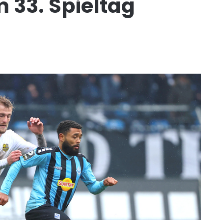
m 33. Spieltag