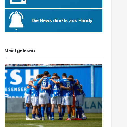
Meistgelesen