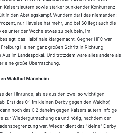
in Kaiserslautern sowie stärker punktender Konkurrenz
ült in den Abstiegskampf. Wundern darf das niemanden:
rozent, nur Havelse hat mehr, und bei 60 liegt auch die
 es unter der Woche etwas zu bejubeln, im
0 besiegt, das Halbfinale klargemacht. Gegner HFC war
 Freiburg II einen ganz großen Schritt in Richtung
ene Aus im Landespokal. Und trotzdem wäre alles andere als
er eine große Überraschung.
gegen Waldhof Mannheim
e der Hinrunde, als es aus den zwei so wichtigen
b: Erst das 0:1 im kleinen Derby gegen den Waldhof,
dann noch das 0:2 daheim gegen Kaiserslautern infolge
nce zur Wiedergutmachung da und nötig, nachdem der
hadensbegrenzung war. Wieder dient das "kleine" Derby