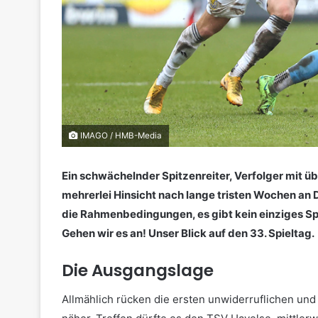
IMAGO / HMB-Media
Ein schwächelnder Spitzenreiter, Verfolger mit ü
mehrerlei Hinsicht nach lange tristen Wochen 
die Rahmenbedingungen, es gibt kein einziges Spie
Gehen wir es an! Unser Blick auf den 33. Spieltag.
Die Ausgangslage
Allmählich rücken die ersten unwiderruflichen und 