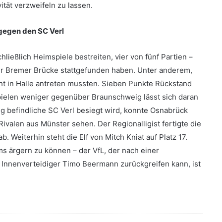
tät verzweifeln zu lassen.
gegen den SC Verl
ließlich Heimspiele bestreiten, vier von fünf Partien –
er Bremer Brücke stattgefunden haben. Unter anderem,
icht in Halle antreten mussten. Sieben Punkte Rückstand
 Spielen weniger gegenüber Braunschweig lässt sich daran
g befindliche SC Verl besiegt wird, konnte Osnabrück
Rivalen aus Münster sehen. Der Regionalligist fertigte die
 Weiterhin steht die Elf von Mitch Kniat auf Platz 17.
s ärgern zu können – der VfL, der nach einer
 Innenverteidiger Timo Beermann zurückgreifen kann, ist