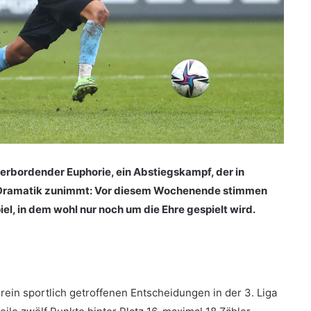
berbordender Euphorie, ein Abstiegskampf, der in
an Dramatik zunimmt: Vor diesem Wochenende stimmen
l, in dem wohl nur noch um die Ehre gespielt wird.
rein sportlich getroffenen Entscheidungen in der 3. Liga