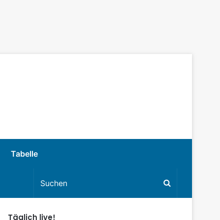
Tabelle
Täglich live!