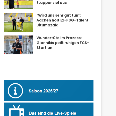
Etappenziel aus
"Wird uns sehr gut tun":
Aachen holt Ex-PSG-Talent
Bitumazala
Wundertüte im Prozess:
Giannikis peilt ruhigen FCS-
Start an