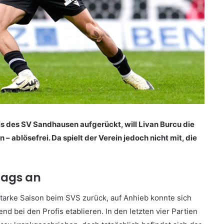
 des SV Sandhausen aufgerückt, will Livan Burcu die
– ablösefrei. Da spielt der Verein jedoch nicht mit, die
trags an
 starke Saison beim SVS zurück, auf Anhieb konnte sich
 bei den Profis etablieren. In den letzten vier Partien