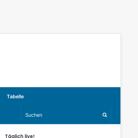
Tabelle
Täglich live!