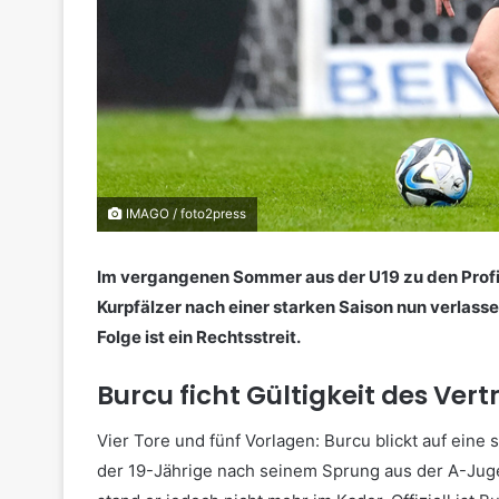
IMAGO / foto2press
Im vergangenen Sommer aus der U19 zu den Profis
Kurpfälzer nach einer starken Saison nun verlassen 
Folge ist ein Rechtsstreit.
Burcu ficht Gültigkeit des Ver
Vier Tore und fünf Vorlagen: Burcu blickt auf eine
der 19-Jährige nach seinem Sprung aus der A-Jugend