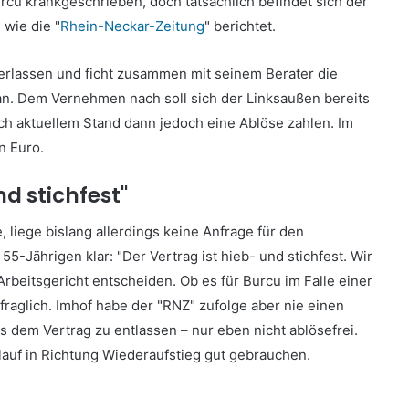
Burcu krankgeschrieben, doch tatsächlich befindet sich der
 wie die "
Rhein-Neckar-Zeitung
" berichtet.
erlassen und ficht zusammen mit seinem Berater die
an. Dem Vernehmen nach soll sich der Linksaußen bereits
ch aktuellem Stand dann jedoch eine Ablöse zahlen. Im
n Euro.
nd stichfest"
, liege bislang allerdings keine Anfrage für den
 55-Jährigen klar: "Der Vertrag ist hieb- und stichfest. Wir
Arbeitsgericht entscheiden. Ob es für Burcu im Falle einer
fraglich. Imhof habe der "RNZ" zufolge aber nie einen
s dem Vertrag zu entlassen – nur eben nicht ablösefrei.
auf in Richtung Wiederaufstieg gut gebrauchen.