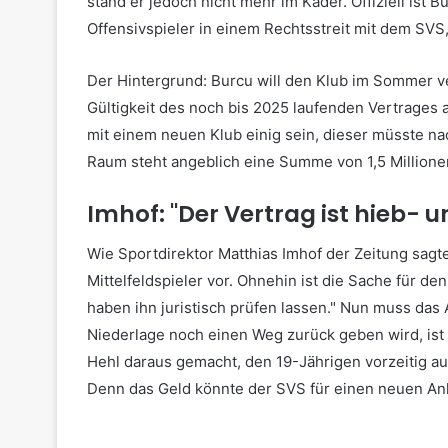
stand er jedoch nicht mehr im Kader. Offiziell ist 
Offensivspieler in einem Rechtsstreit mit dem SVS,
Der Hintergrund: Burcu will den Klub im Sommer v
Gültigkeit des noch bis 2025 laufenden Vertrages 
mit einem neuen Klub einig sein, dieser müsste na
Raum steht angeblich eine Summe von 1,5 Millione
Imhof: "Der Vertrag ist hieb- u
Wie Sportdirektor Matthias Imhof der Zeitung sagte
Mittelfeldspieler vor. Ohnehin ist die Sache für den
haben ihn juristisch prüfen lassen." Nun muss das 
Niederlage noch einen Weg zurück geben wird, ist 
Hehl daraus gemacht, den 19-Jährigen vorzeitig au
Denn das Geld könnte der SVS für einen neuen Anl