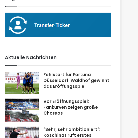
Aktuelle Nachrichten
Fehlstart für Fortuna
Düsseldorf: Waldhof gewinnt
das Eröffungsspiel
Vor Eröffnungsspiel:
Fankurven zeigen große
Choreos
"Sehr, sehr ambitioniert":
Koschinat ruft erstes