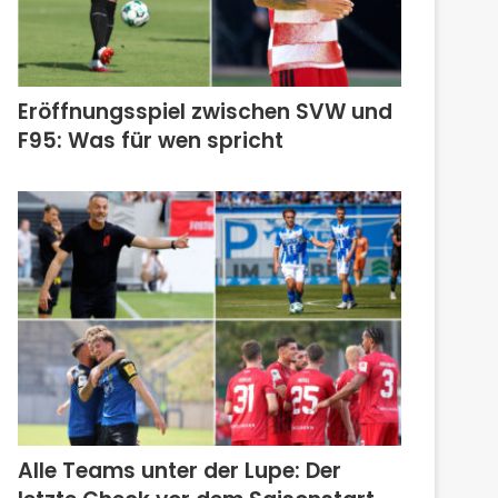
Eröffnungsspiel zwischen SVW und
F95: Was für wen spricht
Alle Teams unter der Lupe: Der