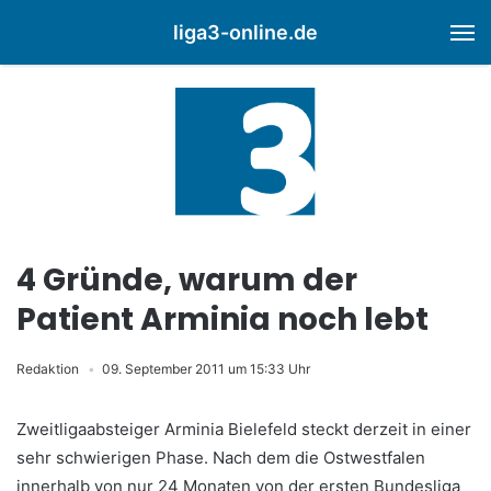
liga3-online.de
M
4 Gründe, warum der
Patient Arminia noch lebt
Redaktion
09. September 2011 um 15:33 Uhr
Zweitligaabsteiger Arminia Bielefeld steckt derzeit in einer
sehr schwierigen Phase. Nach dem die Ostwestfalen
innerhalb von nur 24 Monaten von der ersten Bundesliga