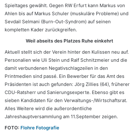
Spieltages gewählt. Gegen RW Erfurt kann Markus von
Ahlen bis auf Markus Schuler (muskuläre Probleme) und
Sevdail Selmani (Burn-Out-Syndrom) auf seinen
kompletten Kader zurückgreifen.
Weil abseits des Platzes Ruhe einkehrt
Aktuell stellt sich der Verein hinter den Kulissen neu auf.
Personalien wie Uli Stein und Ralf Schnitzmeier und die
damit verbundenen Negativschlagzeilen in den
Printmedien sind passé. Ein Bewerber für das Amt des
Präsidenten ist auch gefunden: Jörg Zillies (64), früherer
CDU-Ratsherr und Sanierungsexperte. Ebenso gibt es
sieben Kandidaten für den Verwaltungs-/Wirtschaftsrat.
Alles Weitere wird die außerordentliche
Jahreshauptversammlung am 11.September zeigen.
FOTO:
Flohre Fotografie