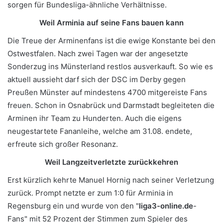
sorgen für Bundesliga-ähnliche Verhältnisse.
Weil Arminia auf seine Fans bauen kann
Die Treue der Arminenfans ist die ewige Konstante bei den
Ostwestfalen. Nach zwei Tagen war der angesetzte
Sonderzug ins Münsterland restlos ausverkauft. So wie es
aktuell aussieht darf sich der DSC im Derby gegen
Preußen Münster auf mindestens 4700 mitgereiste Fans
freuen. Schon in Osnabrück und Darmstadt begleiteten die
Arminen ihr Team zu Hunderten. Auch die eigens
neugestartete Fananleihe, welche am 31.08. endete,
erfreute sich großer Resonanz.
Weil Langzeitverletzte zurückkehren
Erst kürzlich kehrte Manuel Hornig nach seiner Verletzung
zurück. Prompt netzte er zum 1:0 für Arminia in
Regensburg ein und wurde von den "
liga3-online.de
-
Fans" mit 52 Prozent der Stimmen zum Spieler des