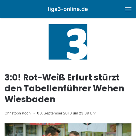
liga3-online.de
M
3:0! Rot-Weiß Erfurt stürzt
den Tabellenführer Wehen
Wiesbaden
Christoph Koch
03. September 2013 um 23:39 Uhr