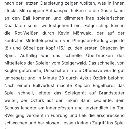
nach der letzten Darbietung zeigen wollten, was in ihnen
steckt. Mit ruhigem Aufbauspiel ließen sie die Gäste kaum
an den Ball kommen und dämmten ihre spielerischen
Qualitäten somit weitestgehend ein. Folgerichtig kamen
die Rot-Weißen durch Kevin Möhwald, der auf der
zentralen Mittelfeldposition von Pfingsten-Reddig agierte
(8.) und Göbel per Kopf (15.) zu den ersten Chancen im
Spiel. Auffällig war das schnelle Überbrücken des
Mittelfelds der Spieler vom Steigerwald. Das schnelle, von
Kogler geforderte, Umschalten in die Offensive wurde gut
umgesetzt und in Minute 23 durch Aykut Öztürk belohnt.
Nach einem Ballverlust machte Kapitän Engelhardt das
Spiel schnell, leitete das Spielgerät auf Brandstetter
weiter, der Öztürk auf der linken Bahn bediente. Sein
Schuss landete am Innenpfosten und letztendlich im Tor.
RWE ging verdient in Führung und ließ die erschreckend
schwachen und harmlosen Hessen keinen Zugriff ins Spiel