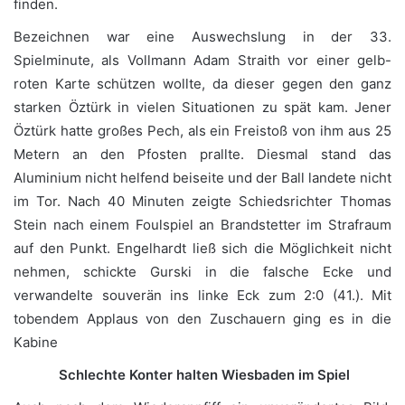
finden.
Bezeichnen war eine Auswechslung in der 33.
Spielminute, als Vollmann Adam Straith vor einer gelb-
roten Karte schützen wollte, da dieser gegen den ganz
starken Öztürk in vielen Situationen zu spät kam. Jener
Öztürk hatte großes Pech, als ein Freistoß von ihm aus 25
Metern an den Pfosten prallte. Diesmal stand das
Aluminium nicht helfend beiseite und der Ball landete nicht
im Tor. Nach 40 Minuten zeigte Schiedsrichter Thomas
Stein nach einem Foulspiel an Brandstetter im Strafraum
auf den Punkt. Engelhardt ließ sich die Möglichkeit nicht
nehmen, schickte Gurski in die falsche Ecke und
verwandelte souverän ins linke Eck zum 2:0 (41.). Mit
tobendem Applaus von den Zuschauern ging es in die
Kabine
Schlechte Konter halten Wiesbaden im Spiel