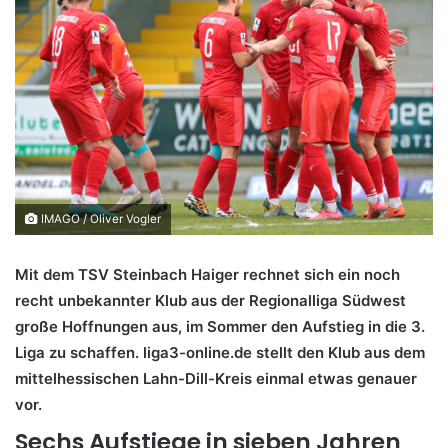
IMAGO / Oliver Vogler
Mit dem TSV Steinbach Haiger rechnet sich ein noch
recht unbekannter Klub aus der Regionalliga Südwest
große Hoffnungen aus, im Sommer den Aufstieg in die 3.
Liga zu schaffen. liga3-online.de stellt den Klub aus dem
mittelhessischen Lahn-Dill-Kreis einmal etwas genauer
vor.
Sechs Aufstiege in sieben Jahren