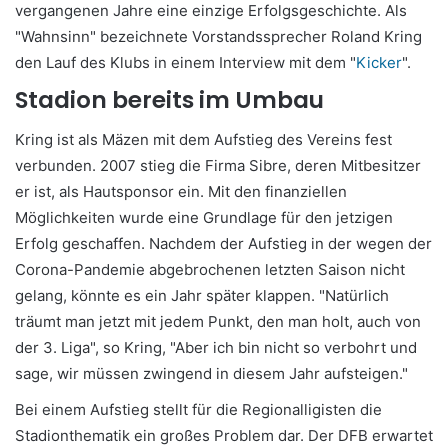
vergangenen Jahre eine einzige Erfolgsgeschichte. Als
"Wahnsinn" bezeichnete Vorstandssprecher Roland Kring
den Lauf des Klubs in einem Interview mit dem "
Kicker
".
Stadion bereits im Umbau
Kring ist als Mäzen mit dem Aufstieg des Vereins fest
verbunden. 2007 stieg die Firma Sibre, deren Mitbesitzer
er ist, als Hautsponsor ein. Mit den finanziellen
Möglichkeiten wurde eine Grundlage für den jetzigen
Erfolg geschaffen. Nachdem der Aufstieg in der wegen der
Corona-Pandemie abgebrochenen letzten Saison nicht
gelang, könnte es ein Jahr später klappen. "Natürlich
träumt man jetzt mit jedem Punkt, den man holt, auch von
der 3. Liga", so Kring, "Aber ich bin nicht so verbohrt und
sage, wir müssen zwingend in diesem Jahr aufsteigen."
Bei einem Aufstieg stellt für die Regionalligisten die
Stadionthematik ein großes Problem dar. Der DFB erwartet