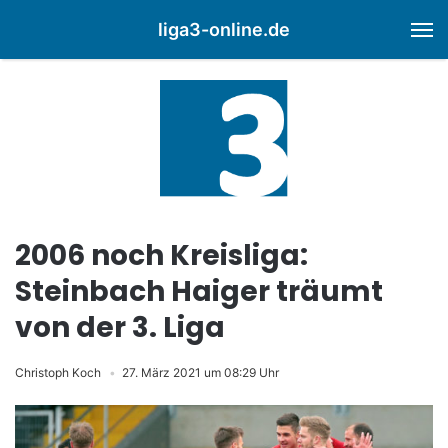
liga3-online.de
M
2006 noch Kreisliga:
Steinbach Haiger träumt
von der 3. Liga
Christoph Koch
27. März 2021 um 08:29 Uhr