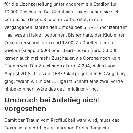
für die Lizenzerteilung unter anderem ein Stadion für
10.000 Zuschauer. Bei Steinbach Haiger haben sie sich
bereits auf dieses Szenario vorbereitet, in den
vergangenen Jahren den Umbau des SIBRE-Sportzentrum
Haarwasen Haiger begonnen. Bisher hatte der Klub einen
Zuschauerschnitt von rund 1.300. Zu Duellen gegen
Gießen (knapp 3.500) oder Saarbrücken (rund 3.800)
kamen auch mal mehr Zuschauer, als Corona noch kein
Thema war. Der Zuschauerrekord (4.204) datiert vom
August 2018 als es im DFB-Pokal gegen den FC Augsburg
ging. "Wenn wir in der 3. Liga im Schnitt eine zwei vorne
hinbekommen, wäre das gut", erklärte Kring.
Umbruch bei Aufstieg nicht
vorgesehen
Damit der Traum vom Profifußball wahr wird, muss das
Team um die drittliga-erfahrenen Profis Benjamin