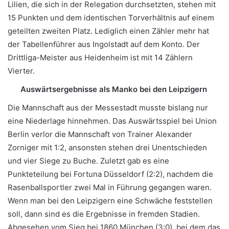
Lilien, die sich in der Relegation durchsetzten, stehen mit
15 Punkten und dem identischen Torverhältnis auf einem
geteilten zweiten Platz. Lediglich einen Zähler mehr hat
der Tabellenführer aus Ingolstadt auf dem Konto. Der
Drittliga-Meister aus Heidenheim ist mit 14 Zählern
Vierter.
Auswärtsergebnisse als Manko bei den Leipzigern
Die Mannschaft aus der Messestadt musste bislang nur
eine Niederlage hinnehmen. Das Auswärtsspiel bei Union
Berlin verlor die Mannschaft von Trainer Alexander
Zorniger mit 1:2, ansonsten stehen drei Unentschieden
und vier Siege zu Buche. Zuletzt gab es eine
Punkteteilung bei Fortuna Düsseldorf (2:2), nachdem die
Rasenballsportler zwei Mal in Führung gegangen waren.
Wenn man bei den Leipzigern eine Schwäche feststellen
soll, dann sind es die Ergebnisse in fremden Stadien.
Abgesehen vom Sieg bei 1860 München (3:0), bei dem das