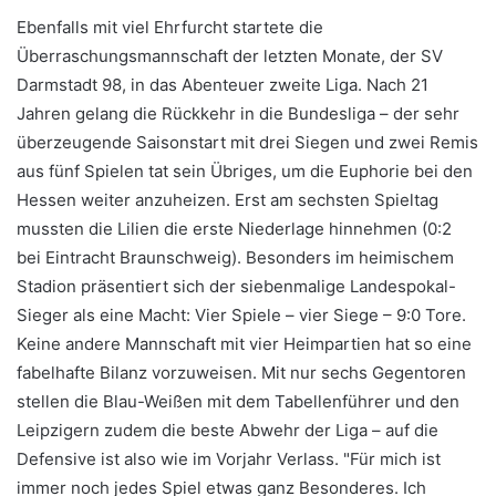
Ebenfalls mit viel Ehrfurcht startete die
Überraschungsmannschaft der letzten Monate, der SV
Darmstadt 98, in das Abenteuer zweite Liga. Nach 21
Jahren gelang die Rückkehr in die Bundesliga – der sehr
überzeugende Saisonstart mit drei Siegen und zwei Remis
aus fünf Spielen tat sein Übriges, um die Euphorie bei den
Hessen weiter anzuheizen. Erst am sechsten Spieltag
mussten die Lilien die erste Niederlage hinnehmen (0:2
bei Eintracht Braunschweig). Besonders im heimischem
Stadion präsentiert sich der siebenmalige Landespokal-
Sieger als eine Macht: Vier Spiele – vier Siege – 9:0 Tore.
Keine andere Mannschaft mit vier Heimpartien hat so eine
fabelhafte Bilanz vorzuweisen. Mit nur sechs Gegentoren
stellen die Blau-Weißen mit dem Tabellenführer und den
Leipzigern zudem die beste Abwehr der Liga – auf die
Defensive ist also wie im Vorjahr Verlass. "Für mich ist
immer noch jedes Spiel etwas ganz Besonderes. Ich