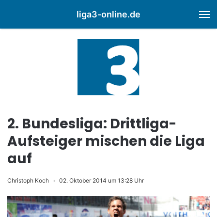
liga3-online.de
M
2. Bundesliga: Drittliga-
Aufsteiger mischen die Liga
auf
Christoph Koch
02. Oktober 2014 um 13:28 Uhr