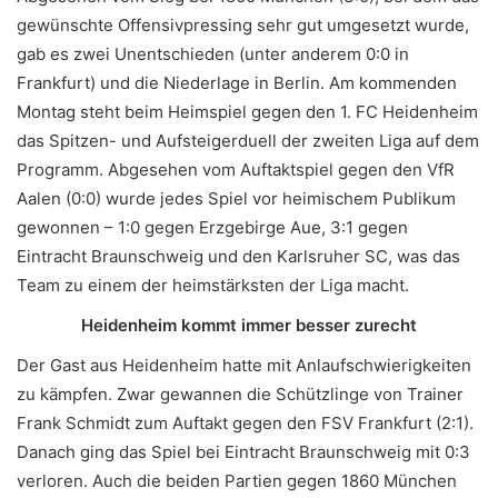
gewünschte Offensivpressing sehr gut umgesetzt wurde,
gab es zwei Unentschieden (unter anderem 0:0 in
Frankfurt) und die Niederlage in Berlin. Am kommenden
Montag steht beim Heimspiel gegen den 1. FC Heidenheim
das Spitzen- und Aufsteigerduell der zweiten Liga auf dem
Programm. Abgesehen vom Auftaktspiel gegen den VfR
Aalen (0:0) wurde jedes Spiel vor heimischem Publikum
gewonnen – 1:0 gegen Erzgebirge Aue, 3:1 gegen
Eintracht Braunschweig und den Karlsruher SC, was das
Team zu einem der heimstärksten der Liga macht.
Heidenheim kommt immer besser zurecht
Der Gast aus Heidenheim hatte mit Anlaufschwierigkeiten
zu kämpfen. Zwar gewannen die Schützlinge von Trainer
Frank Schmidt zum Auftakt gegen den FSV Frankfurt (2:1).
Danach ging das Spiel bei Eintracht Braunschweig mit 0:3
verloren. Auch die beiden Partien gegen 1860 München