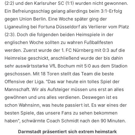
(2:2) und den Karlsruher SC (1:1) wurden nicht gewonnen.
Ein Befreiungsschlag gelang allerdings beim 3:1-Erfolg
gegen Union Berlin. Eine Woche später ging der
Liganeuling bei Fortuna Düsseldorf als Verlierer vom Platz
(2:3). Doch die folgenden beiden Heimspiele in der
englischen Woche sollten zu wahren Fußballfesten
werden. Zuerst wurde der 1. FC Nürnberg mit 0:3 auf die
Heimreise geschickt, anschließend wurde der bis dahin
sehr auswärtsstarke VfL Bochum mit 5:0 aus dem Stadion
geschossen. Mit 18 Toren stellt das Team die beste
Offensive der Liga. "Das war heute ein tolles Spiel der
Mannschaft. Wir als Aufsteiger müssen uns erst an alles
gewöhnen und uns alles verdienen. Deswegen ist es
schon Wahnsinn, was heute passiert ist. Es war eines der
besten Spiele, das unsere Fans zu sehen bekommen
haben", schwärmte Coach Schmidt nach den 90 Minuten.
Darmstadt präsentiert sich extrem heimstark