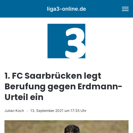
liga3-online.de
M
1. FC Saarbrücken legt
Berufung gegen Erdmann-
Urteil ein
Julian Koch
13. September 2021 um 17:35 Uhr