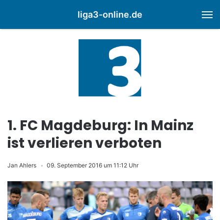
liga3-online.de
M
1. FC Magdeburg: In Mainz
ist verlieren verboten
Jan Ahlers
09. September 2016 um 11:12 Uhr