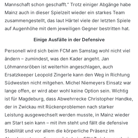
Mannschaft schon geschafft.“ Trotz einiger Abgänge habe
Mainz auch in dieser Spielzeit wieder ein starkes Team
zusammengestellt, das laut Härtel viele der letzten Spiele
auf Augenhöhe mit dem jeweiligen Gegner bestritten hat.
Einige Ausfälle in der Defensive
Personell wird sich beim FCM am Samstag wohl nicht viel
ändern – zumindest, was den Kader angeht. Jan
Löhmannsröben ist weiterhin angeschlagen, auch
Ersatzkeeper Leopold Zingerle kann den Weg in Richtung
Südwesten nicht mitgehen. Michel Niemeyers Einsatz war
lange offen, er wird aber wohl keine Option sein. Wichtig
ist für Magdeburg, dass Abwehrrecke Christopher Handke,
der in Zwickau mit Rückenproblemen nach starker
Leistung ausgewechselt werden musste, in Mainz wieder
am Start sein kann – mit ihm steht und fällt die defensive
Stabilität und vor allem die körperliche Präsenz im