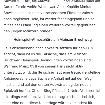
Abwehrzentrum, die auswärts beim FSV Zwickau noch ein
Garant für die weiße Weste war. Auch Kapitän Marius
Sowislo, nach seinem verschossenen Elfmeter zuletzt
noch tragischer Held, ist wieder fest eingeplant und soll
mit seiner Erfahrung einen weiteren Vorteil gegenüber
den jungen Mainzern bringen.
Heimspiel-Atmosphäre am Mainzer Bruchweg
Falls abschließend noch etwas zusätzlich für den FCM
spricht, dann ist es die Tatsache, dass am Mainzer
Bruchweg Heimspiel-Bedingungen vorzufinden sind:
Während Mainz 05 II von seinen Fans nicht aktiv
unterstützt wird, dürfte sich erneut eine treue, vierstellige
Anhängerschaft aus Sachsen-Anhalt mit auf den Weg
machen und auf den ersten Auswärtssieg der neuen
Spielzeit hoffen. Ob der Sieg Pflicht ist? Nein. Verlieren ist
allerdings verboten. Noch ist die Lage nicht bedrohlich,
aber eine neuerliche Niederlage würde zumindest für