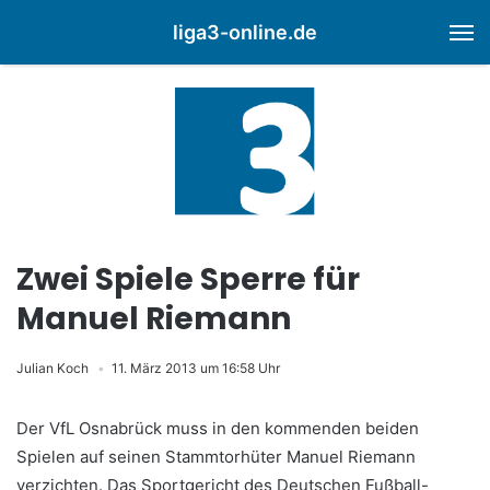
liga3-online.de
M
Zwei Spiele Sperre für
Manuel Riemann
Julian Koch
11. März 2013 um 16:58 Uhr
Der VfL Osnabrück muss in den kommenden beiden
Spielen auf seinen Stammtorhüter Manuel Riemann
verzichten. Das Sportgericht des Deutschen Fußball-