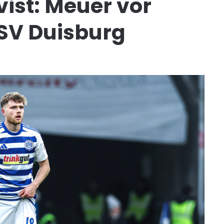
vist: Meuer vor
SV Duisburg