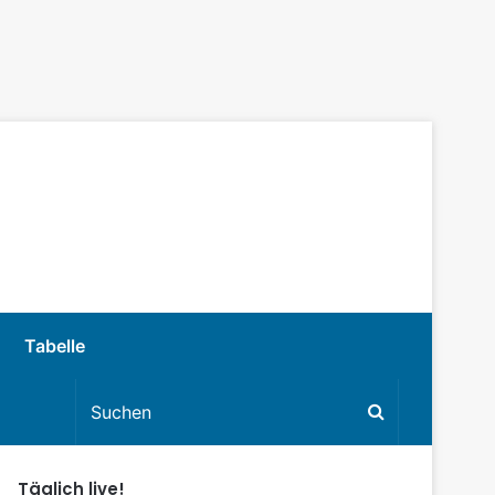
Tabelle
Täglich live!