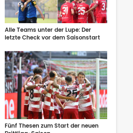
Alle Teams unter der Lupe: Der
letzte Check vor dem Saisonstart
Fünf Thesen zum Start der neuen