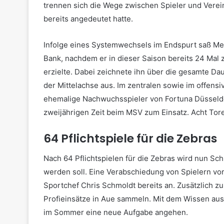
trennen sich die Wege zwischen Spieler und Verei
bereits angedeutet hatte.
Infolge eines Systemwechsels im Endspurt saß Meu
Bank, nachdem er in dieser Saison bereits 24 Mal 
erzielte. Dabei zeichnete ihn über die gesamte Da
der Mittelachse aus. Im zentralen sowie im offensi
ehemalige Nachwuchsspieler von Fortuna Düsseld
zweijährigen Zeit beim MSV zum Einsatz. Acht Tor
64 Pflichtspiele für die Zebras
Nach 64 Pflichtspielen für die Zebras wird nun Schl
werden soll. Eine Verabschiedung von Spielern 
Sportchef Chris Schmoldt bereits an. Zusätzlich 
Profieinsätze in Aue sammeln. Mit dem Wissen aus 
im Sommer eine neue Aufgabe angehen.