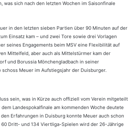
n, was sich nach den letzten Wochen im Saisonfinale
er in den letzten sieben Partien über 90 Minuten auf der
zum Einsatz kam – und zwei Tore sowie drei Vorlagen
uer seines Engagements beim MSV eine Flexibilität auf
ven Mittelfeld, aber auch als Mittelstürmer kam der
orf und Borussia Mönchengladbach in seiner
e schoss Meuer im Aufstiegsjahr der Duisburger.
uss sein, was in Kürze auch offiziell vom Verein mitgeteilt
vor dem Landespokalfinale am kommenden Woche deutete
zu den Erfahrungen in Duisburg konnte Meuer auch schon
60 Dritt- und 134 Viertliga-Spielen wird der 26-Jährige