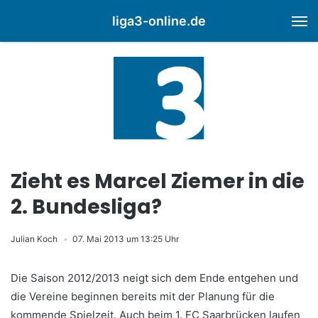
liga3-online.de
M
Zieht es Marcel Ziemer in die
2. Bundesliga?
Julian Koch
07. Mai 2013 um 13:25 Uhr
Die Saison 2012/2013 neigt sich dem Ende entgehen und
die Vereine beginnen bereits mit der Planung für die
kommende Spielzeit. Auch beim 1. FC Saarbrücken laufen