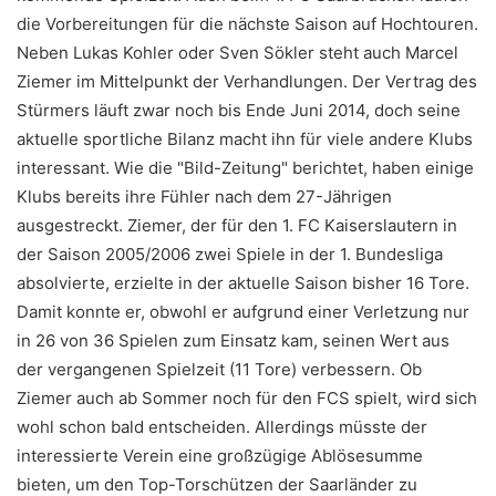
die Vorbereitungen für die nächste Saison auf Hochtouren.
Neben Lukas Kohler oder Sven Sökler steht auch Marcel
Ziemer im Mittelpunkt der Verhandlungen. Der Vertrag des
Stürmers läuft zwar noch bis Ende Juni 2014, doch seine
aktuelle sportliche Bilanz macht ihn für viele andere Klubs
interessant. Wie die "Bild-Zeitung" berichtet, haben einige
Klubs bereits ihre Fühler nach dem 27-Jährigen
ausgestreckt. Ziemer, der für den 1. FC Kaiserslautern in
der Saison 2005/2006 zwei Spiele in der 1. Bundesliga
absolvierte, erzielte in der aktuelle Saison bisher 16 Tore.
Damit konnte er, obwohl er aufgrund einer Verletzung nur
in 26 von 36 Spielen zum Einsatz kam, seinen Wert aus
der vergangenen Spielzeit (11 Tore) verbessern. Ob
Ziemer auch ab Sommer noch für den FCS spielt, wird sich
wohl schon bald entscheiden. Allerdings müsste der
interessierte Verein eine großzügige Ablösesumme
bieten, um den Top-Torschützen der Saarländer zu