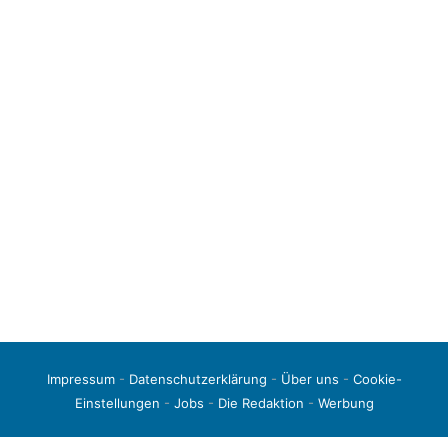
Impressum
-
Datenschutzerklärung
-
Über uns
-
Cookie-
Einstellungen
-
Jobs
-
Die Redaktion
-
Werbung