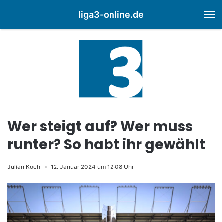
liga3-online.de
M
Wer steigt auf? Wer muss
runter? So habt ihr gewählt
Julian Koch
12. Januar 2024 um 12:08 Uhr