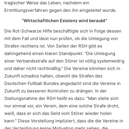
tragischer Weise das Leben, nachdem ein
Ermittlungsverfahren gegen den ihn eingeleitet wurde.
"Wirtschaftlichen Existenz wird beraubt"
Die Rot-Schwarze Hilfe beschäftigte sich in Folge dessen
mit dem Fall und lässt nun prüfen, ob die Umlegung von
Strafen rechtens ist. Von Seiten der RSH gibt es
dahingehend einen klaren Standpunkt: "Die Umlegung
einer Verbandsstrafe auf den Störer ist völlig systemwidrig
und daher nicht rechtmäßig." Die Vereine könnten sich in
Zukunft schadlos halten, obwohl die Strafen des
Deutschen Fußball Bundes angedacht sind die Vereine in
Zukunft zu besseren Kontrollen zu drängen. In der
Stellungsnahme der RSH heißt es dazu: "Man stelle sich
nur einmal vor, ein Verein, dem eine solche Strafe droht,
weiß, dass er sich das Geld vom Störer wieder holen
kann." Diese Vorstellung impliziert, dass die die Vereine in
der Verteidigung keine Motivation mehr sehen, die