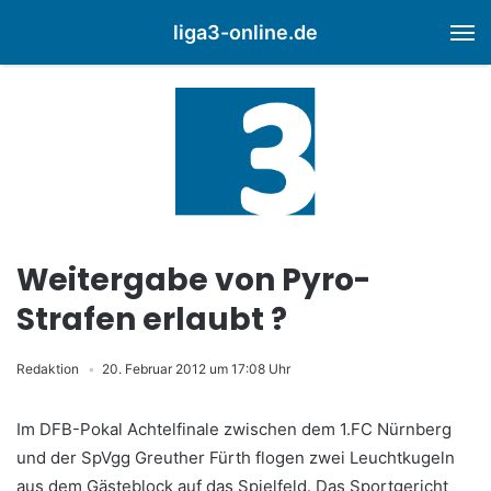
liga3-online.de
M
Weitergabe von Pyro-
Strafen erlaubt ?
Redaktion
20. Februar 2012 um 17:08 Uhr
Im DFB-Pokal Achtelfinale zwischen dem 1.FC Nürnberg
und der SpVgg Greuther Fürth flogen zwei Leuchtkugeln
aus dem Gästeblock auf das Spielfeld. Das Sportgericht