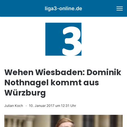
liga3-online.de
M
Wehen Wiesbaden: Dominik
Nothnagel kommt aus
Würzburg
Julian Koch
10. Januar 2017 um 12:31 Uhr