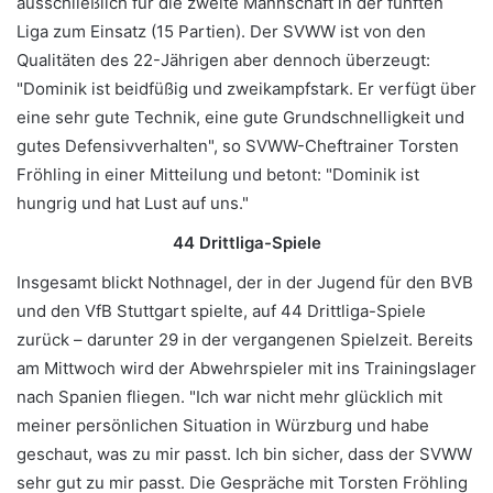
ausschließlich für die zweite Mannschaft in der fünften
Liga zum Einsatz (15 Partien). Der SVWW ist von den
Qualitäten des 22-Jährigen aber dennoch überzeugt:
"Dominik ist beidfüßig und zweikampfstark. Er verfügt über
eine sehr gute Technik, eine gute Grundschnelligkeit und
gutes Defensivverhalten", so SVWW-Cheftrainer Torsten
Fröhling in einer Mitteilung und betont: "Dominik ist
hungrig und hat Lust auf uns."
44 Drittliga-Spiele
Insgesamt blickt Nothnagel, der in der Jugend für den BVB
und den VfB Stuttgart spielte, auf 44 Drittliga-Spiele
zurück – darunter 29 in der vergangenen Spielzeit. Bereits
am Mittwoch wird der Abwehrspieler mit ins Trainingslager
nach Spanien fliegen. "Ich war nicht mehr glücklich mit
meiner persönlichen Situation in Würzburg und habe
geschaut, was zu mir passt. Ich bin sicher, dass der SVWW
sehr gut zu mir passt. Die Gespräche mit Torsten Fröhling