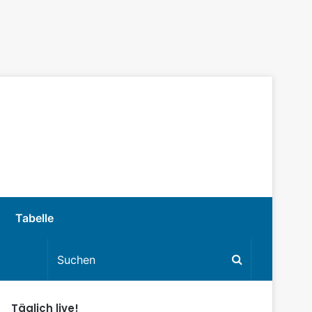
Tabelle
Täglich live!