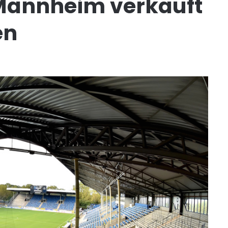
Mannheim verkauft
en