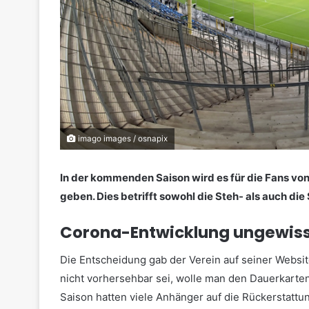
imago images / osnapix
In der kommenden Saison wird es für die Fans v
geben. Dies betrifft sowohl die Steh- als auch die 
Corona-Entwicklung ungewis
Die Entscheidung gab der Verein auf seiner Websi
nicht vorhersehbar sei, wolle man den Dauerkarten
Saison hatten viele Anhänger auf die Rückerstattun