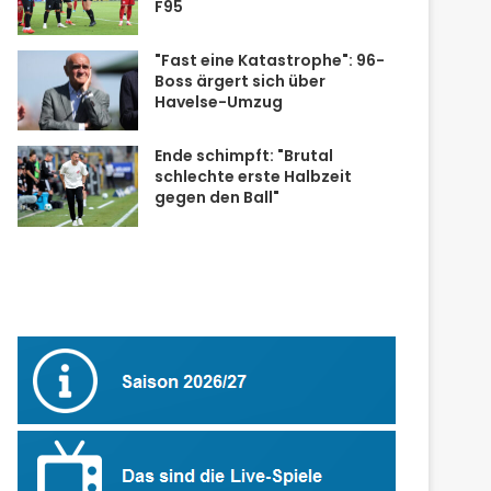
F95
"Fast eine Katastrophe": 96-
Boss ärgert sich über
Havelse-Umzug
Ende schimpft: "Brutal
schlechte erste Halbzeit
gegen den Ball"