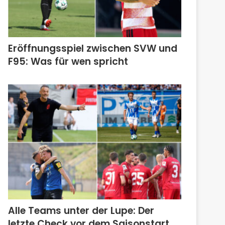
Eröffnungsspiel zwischen SVW und
F95: Was für wen spricht
Alle Teams unter der Lupe: Der
letzte Check vor dem Saisonstart