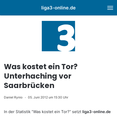
liga3-online.de
M
Was kostet ein Tor?
Unterhaching vor
Saarbrücken
Daniel Rynio
05. Juni 2012 um 15:30 Uhr
In der Statistik “Was kostet ein Tor?” setzt
liga3-online.de