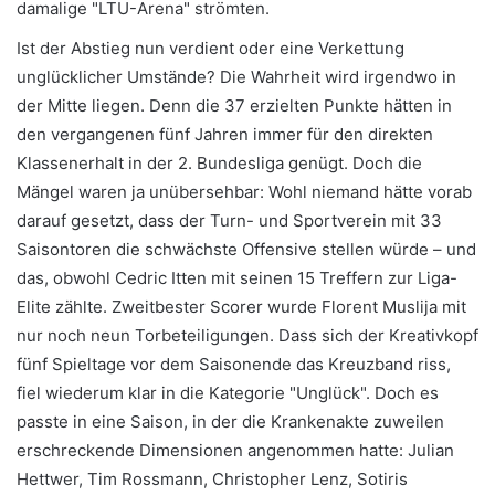
damalige "LTU-Arena" strömten.
Ist der Abstieg nun verdient oder eine Verkettung
unglücklicher Umstände? Die Wahrheit wird irgendwo in
der Mitte liegen. Denn die 37 erzielten Punkte hätten in
den vergangenen fünf Jahren immer für den direkten
Klassenerhalt in der 2. Bundesliga genügt. Doch die
Mängel waren ja unübersehbar: Wohl niemand hätte vorab
darauf gesetzt, dass der Turn- und Sportverein mit 33
Saisontoren die schwächste Offensive stellen würde – und
das, obwohl Cedric Itten mit seinen 15 Treffern zur Liga-
Elite zählte. Zweitbester Scorer wurde Florent Muslija mit
nur noch neun Torbeteiligungen. Dass sich der Kreativkopf
fünf Spieltage vor dem Saisonende das Kreuzband riss,
fiel wiederum klar in die Kategorie "Unglück". Doch es
passte in eine Saison, in der die Krankenakte zuweilen
erschreckende Dimensionen angenommen hatte: Julian
Hettwer, Tim Rossmann, Christopher Lenz, Sotiris