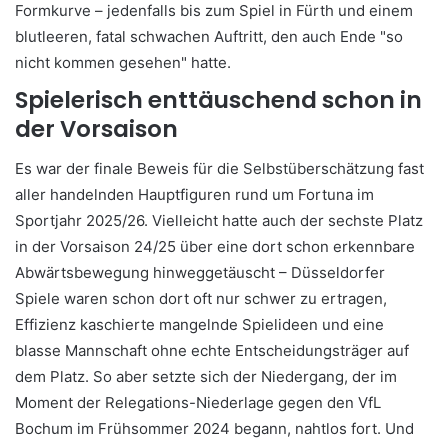
Formkurve – jedenfalls bis zum Spiel in Fürth und einem
blutleeren, fatal schwachen Auftritt, den auch Ende "so
nicht kommen gesehen" hatte.
Spielerisch enttäuschend schon in
der Vorsaison
Es war der finale Beweis für die Selbstüberschätzung fast
aller handelnden Hauptfiguren rund um Fortuna im
Sportjahr 2025/26. Vielleicht hatte auch der sechste Platz
in der Vorsaison 24/25 über eine dort schon erkennbare
Abwärtsbewegung hinweggetäuscht – Düsseldorfer
Spiele waren schon dort oft nur schwer zu ertragen,
Effizienz kaschierte mangelnde Spielideen und eine
blasse Mannschaft ohne echte Entscheidungsträger auf
dem Platz. So aber setzte sich der Niedergang, der im
Moment der Relegations-Niederlage gegen den VfL
Bochum im Frühsommer 2024 begann, nahtlos fort. Und