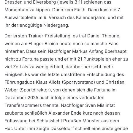
Dresden und Elversberg (jeweils 3:1) schienen das
Momentum zu kippen. Dann kam Fürth. Dann kam die 7.
Auswärtspleite im 9. Versuch des Kalenderjahrs, und mit
ihr der endgültige Niedergang.
Der ersten Trainer-Freistellung, es traf Daniel Thioune,
weinen am Flinger Broich heute noch so manche Fans
hinterher. Dass sein Nachfolger Markus Anfang überhaupt
nicht zu Fortuna passte und er mit 21 Punktspielen eher zu
viel Zeit als zu wenig erhielt, darüber herrscht mehr
Einigkeit. Es war die letzte umstrittene Entscheidung des
Führungsduos Klaus Allofs (Sportvorstand) und Christian
Weber (Sportdirektor), von denen sich die Fortuna im
Dezember 2025 auch infolge eines verkorksten
Transfersommers trennte. Nachfolger Sven Mislintat
zauberte schließlich Alexander Ende kurz nach dessen
Entlassung bei Schlusslicht Preußen Münster aus dem
Hut. Unter ihm zeigte Düsseldorf schnell eine ansteigende