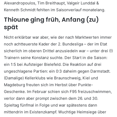
Alexandropoulos, Tim Breithaupt, Valgeir Lunddal &
Kenneth Schmidt fehlten im Saisonverlauf monatelang.
Thioune ging früh, Anfang (zu)
spät
Nicht erklärbar war aber, wie der nach Marktwerten immer
noch achtteuerste Kader der 2. Bundesliga – der im Etat
sicherlich im oberen Drittel anzusiedeln war – unter drei (!)
Trainern seine Konstanz suchte. Der Start in die Saison:
ein 1:5 bei Aufsteiger Bielefeld. Die Reaktion auf drei
ungeschlagene Partien: ein 0:3 daheim gegen Darmstadt.
(Damalige) Kellerklubs wie Braunschweig, Kiel und
Magdeburg freuten sich im Herbst über Punkte-
Geschenke. Im Februar schien sich F95 freizuschwimmen,
verlor dann aber prompt zwischen dem 26. und 30.
Spieltag fünfmal in Folge und war spätestens dann
mittendrin im Existenzkampf. Wuchtige Heimsiege über