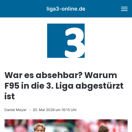
liga3-online.de
M
War es absehbar? Warum
F95 in die 3. Liga abgestürzt
ist
Daniel Meyer
20. Mai 2026 um 16:15 Uhr