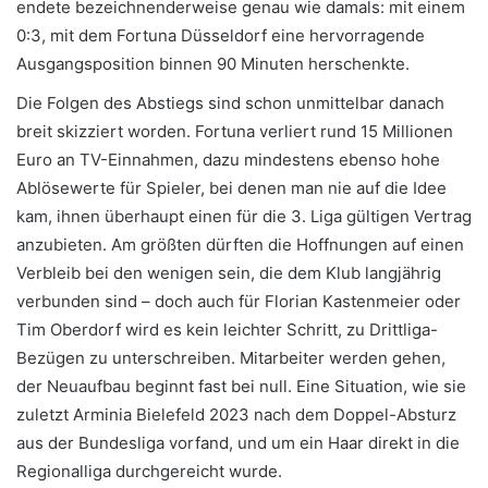
endete bezeichnenderweise genau wie damals: mit einem
0:3, mit dem Fortuna Düsseldorf eine hervorragende
Ausgangsposition binnen 90 Minuten herschenkte.
Die Folgen des Abstiegs sind schon unmittelbar danach
breit skizziert worden. Fortuna verliert rund 15 Millionen
Euro an TV-Einnahmen, dazu mindestens ebenso hohe
Ablösewerte für Spieler, bei denen man nie auf die Idee
kam, ihnen überhaupt einen für die 3. Liga gültigen Vertrag
anzubieten. Am größten dürften die Hoffnungen auf einen
Verbleib bei den wenigen sein, die dem Klub langjährig
verbunden sind – doch auch für Florian Kastenmeier oder
Tim Oberdorf wird es kein leichter Schritt, zu Drittliga-
Bezügen zu unterschreiben. Mitarbeiter werden gehen,
der Neuaufbau beginnt fast bei null. Eine Situation, wie sie
zuletzt Arminia Bielefeld 2023 nach dem Doppel-Absturz
aus der Bundesliga vorfand, und um ein Haar direkt in die
Regionalliga durchgereicht wurde.