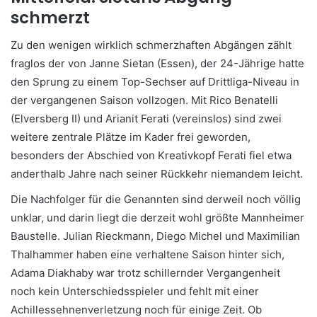
schmerzt
Zu den wenigen wirklich schmerzhaften Abgängen zählt
fraglos der von Janne Sietan (Essen), der 24-Jährige hatte
den Sprung zu einem Top-Sechser auf Drittliga-Niveau in
der vergangenen Saison vollzogen. Mit Rico Benatelli
(Elversberg II) und Arianit Ferati (vereinslos) sind zwei
weitere zentrale Plätze im Kader frei geworden,
besonders der Abschied von Kreativkopf Ferati fiel etwa
anderthalb Jahre nach seiner Rückkehr niemandem leicht.
Die Nachfolger für die Genannten sind derweil noch völlig
unklar, und darin liegt die derzeit wohl größte Mannheimer
Baustelle. Julian Rieckmann, Diego Michel und Maximilian
Thalhammer haben eine verhaltene Saison hinter sich,
Adama Diakhaby war trotz schillernder Vergangenheit
noch kein Unterschiedsspieler und fehlt mit einer
Achillessehnenverletzung noch für einige Zeit. Ob