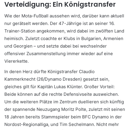
Verteidigung: Ein Königstransfer
Wie der Mota-Fußball aussehen wird, darüber kann aktuell
nur gerätselt werden. Der 47-Jährige ist an seiner 16.
Trainer-Station angekommen, wird dabei im zwölften Land
heimisch. Zuletzt coachte er Klubs in Bulgarien, Armenien
und Georgien – und setzte dabei bei wechselnder
offensiver Zusammenstellung immer wieder auf eine
Viererkette.
In deren Herz dürfte Königstransfer Claudio
Kammerknecht (26/Dynamo Dresden) gesetzt sein,
gleiches gilt für Kapitän Lukas Klünter. Großer Vorteil:
Beide können auf die rechte Defensivseite ausweichen.
Um die weiteren Plätze im Zentrum duellieren sich künftig
der spannende Neuzugang Moritz Polte, zuletzt mit seinen
18 Jahren bereits Stammspieler beim BFC Dynamo in der
Nordost-Regionalliga, und Tim Sechelmann. Nicht mehr