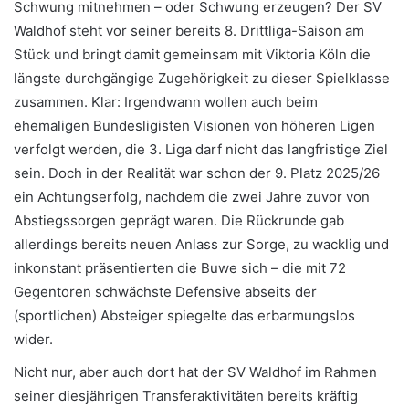
Schwung mitnehmen – oder Schwung erzeugen? Der SV
Waldhof steht vor seiner bereits 8. Drittliga-Saison am
Stück und bringt damit gemeinsam mit Viktoria Köln die
längste durchgängige Zugehörigkeit zu dieser Spielklasse
zusammen. Klar: Irgendwann wollen auch beim
ehemaligen Bundesligisten Visionen von höheren Ligen
verfolgt werden, die 3. Liga darf nicht das langfristige Ziel
sein. Doch in der Realität war schon der 9. Platz 2025/26
ein Achtungserfolg, nachdem die zwei Jahre zuvor von
Abstiegssorgen geprägt waren. Die Rückrunde gab
allerdings bereits neuen Anlass zur Sorge, zu wacklig und
inkonstant präsentierten die Buwe sich – die mit 72
Gegentoren schwächste Defensive abseits der
(sportlichen) Absteiger spiegelte das erbarmungslos
wider.
Nicht nur, aber auch dort hat der SV Waldhof im Rahmen
seiner diesjährigen Transferaktivitäten bereits kräftig