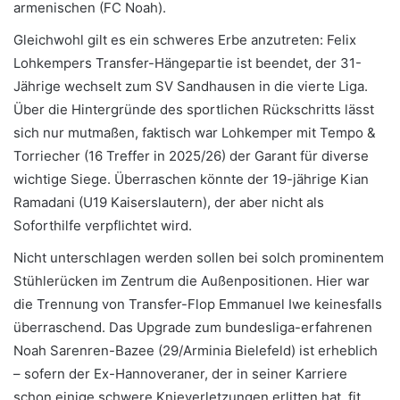
armenischen (FC Noah).
Gleichwohl gilt es ein schweres Erbe anzutreten: Felix
Lohkempers Transfer-Hängepartie ist beendet, der 31-
Jährige wechselt zum SV Sandhausen in die vierte Liga.
Über die Hintergründe des sportlichen Rückschritts lässt
sich nur mutmaßen, faktisch war Lohkemper mit Tempo &
Torriecher (16 Treffer in 2025/26) der Garant für diverse
wichtige Siege. Überraschen könnte der 19-jährige Kian
Ramadani (U19 Kaiserslautern), der aber nicht als
Soforthilfe verpflichtet wird.
Nicht unterschlagen werden sollen bei solch prominentem
Stühlerücken im Zentrum die Außenpositionen. Hier war
die Trennung von Transfer-Flop Emmanuel Iwe keinesfalls
überraschend. Das Upgrade zum bundesliga-erfahrenen
Noah Sarenren-Bazee (29/Arminia Bielefeld) ist erheblich
– sofern der Ex-Hannoveraner, der in seiner Karriere
schon einige schwere Knieverletzungen erlitten hat, fit