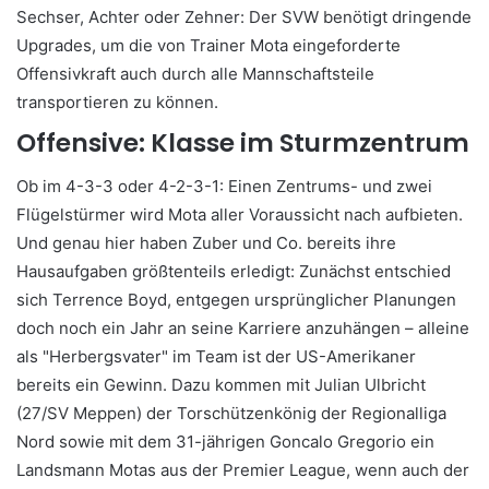
Sechser, Achter oder Zehner: Der SVW benötigt dringende
Upgrades, um die von Trainer Mota eingeforderte
Offensivkraft auch durch alle Mannschaftsteile
transportieren zu können.
Offensive: Klasse im Sturmzentrum
Ob im 4-3-3 oder 4-2-3-1: Einen Zentrums- und zwei
Flügelstürmer wird Mota aller Voraussicht nach aufbieten.
Und genau hier haben Zuber und Co. bereits ihre
Hausaufgaben größtenteils erledigt: Zunächst entschied
sich Terrence Boyd, entgegen ursprünglicher Planungen
doch noch ein Jahr an seine Karriere anzuhängen – alleine
als "Herbergsvater" im Team ist der US-Amerikaner
bereits ein Gewinn. Dazu kommen mit Julian Ulbricht
(27/SV Meppen) der Torschützenkönig der Regionalliga
Nord sowie mit dem 31-jährigen Goncalo Gregorio ein
Landsmann Motas aus der Premier League, wenn auch der