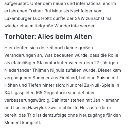
aufgerüstet. Unter dem neuen und international enorm
erfahrenen Trainer Rui Mota als Nachfolger vom
Luxemburger Luc Holtz dürfte der SVW zunächst mal
wieder eine mittelgroße Wundertüte werden.
Torhüter: Alles beim Alten
Hier deuten sich derzeit noch keine großen
Veränderungen an. Was bedeuten würde, dass die Rolle
als etatmäßiger Stammtorhüter wieder dem 27-jährigen
Niederländer Thijmen Nijhuis zufallen würde. Dieser kam
vergangenen Sommer aus Finnland, hat eine Saison mit
Höhen und Tiefen hinter sich: Nur drei Zu-Null-Spiele in
34 Ligaspielen (65 Gegentore) sind definitiv
verbesserungswürdig. Dahinter stehen mit Jan Niemann
und Lucien Hawryluk zwei etablierte Herausforderer
bereit, das Trio ist demzufolge ohne Neuzugänge für den
Moment komplett.