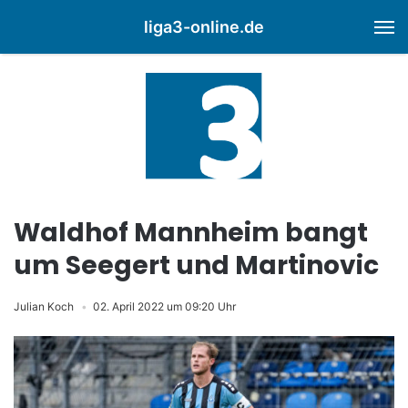
liga3-online.de
M
Waldhof Mannheim bangt
um Seegert und Martinovic
Julian Koch
02. April 2022 um 09:20 Uhr