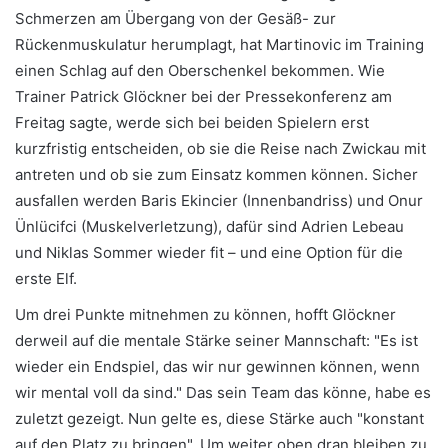
Schmerzen am Übergang von der Gesäß- zur
Rückenmuskulatur herumplagt, hat Martinovic im Training
einen Schlag auf den Oberschenkel bekommen. Wie
Trainer Patrick Glöckner bei der Pressekonferenz am
Freitag sagte, werde sich bei beiden Spielern erst
kurzfristig entscheiden, ob sie die Reise nach Zwickau mit
antreten und ob sie zum Einsatz kommen können. Sicher
ausfallen werden Baris Ekincier (Innenbandriss) und Onur
Ünlücifci (Muskelverletzung), dafür sind Adrien Lebeau
und Niklas Sommer wieder fit – und eine Option für die
erste Elf.
Um drei Punkte mitnehmen zu können, hofft Glöckner
derweil auf die mentale Stärke seiner Mannschaft: "Es ist
wieder ein Endspiel, das wir nur gewinnen können, wenn
wir mental voll da sind." Das sein Team das könne, habe es
zuletzt gezeigt. Nun gelte es, diese Stärke auch "konstant
auf den Platz zu bringen". Um weiter oben dran bleiben zu