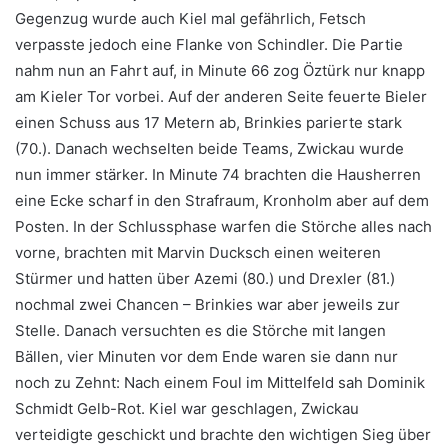
Gegenzug wurde auch Kiel mal gefährlich, Fetsch
verpasste jedoch eine Flanke von Schindler. Die Partie
nahm nun an Fahrt auf, in Minute 66 zog Öztürk nur knapp
am Kieler Tor vorbei. Auf der anderen Seite feuerte Bieler
einen Schuss aus 17 Metern ab, Brinkies parierte stark
(70.). Danach wechselten beide Teams, Zwickau wurde
nun immer stärker. In Minute 74 brachten die Hausherren
eine Ecke scharf in den Strafraum, Kronholm aber auf dem
Posten. In der Schlussphase warfen die Störche alles nach
vorne, brachten mit Marvin Ducksch einen weiteren
Stürmer und hatten über Azemi (80.) und Drexler (81.)
nochmal zwei Chancen – Brinkies war aber jeweils zur
Stelle. Danach versuchten es die Störche mit langen
Bällen, vier Minuten vor dem Ende waren sie dann nur
noch zu Zehnt: Nach einem Foul im Mittelfeld sah Dominik
Schmidt Gelb-Rot. Kiel war geschlagen, Zwickau
verteidigte geschickt und brachte den wichtigen Sieg über