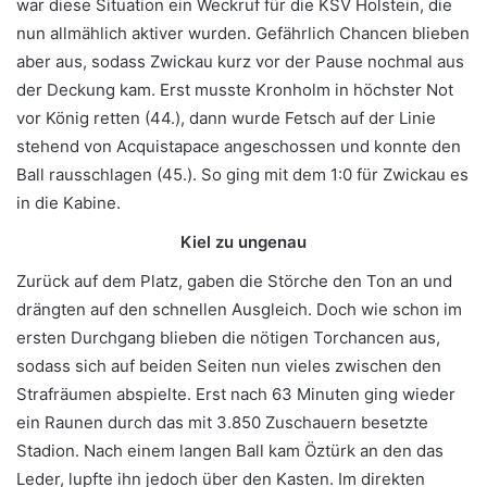
war diese Situation ein Weckruf für die KSV Holstein, die
nun allmählich aktiver wurden. Gefährlich Chancen blieben
aber aus, sodass Zwickau kurz vor der Pause nochmal aus
der Deckung kam. Erst musste Kronholm in höchster Not
vor König retten (44.), dann wurde Fetsch auf der Linie
stehend von Acquistapace angeschossen und konnte den
Ball rausschlagen (45.). So ging mit dem 1:0 für Zwickau es
in die Kabine.
Kiel zu ungenau
Zurück auf dem Platz, gaben die Störche den Ton an und
drängten auf den schnellen Ausgleich. Doch wie schon im
ersten Durchgang blieben die nötigen Torchancen aus,
sodass sich auf beiden Seiten nun vieles zwischen den
Strafräumen abspielte. Erst nach 63 Minuten ging wieder
ein Raunen durch das mit 3.850 Zuschauern besetzte
Stadion. Nach einem langen Ball kam Öztürk an den das
Leder, lupfte ihn jedoch über den Kasten. Im direkten