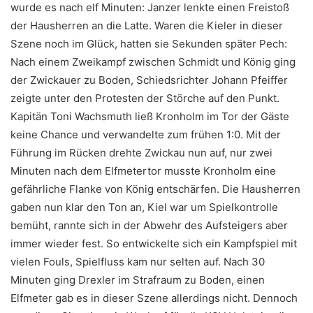
wurde es nach elf Minuten: Janzer lenkte einen Freistoß
der Hausherren an die Latte. Waren die Kieler in dieser
Szene noch im Glück, hatten sie Sekunden später Pech:
Nach einem Zweikampf zwischen Schmidt und König ging
der Zwickauer zu Boden, Schiedsrichter Johann Pfeiffer
zeigte unter den Protesten der Störche auf den Punkt.
Kapitän Toni Wachsmuth ließ Kronholm im Tor der Gäste
keine Chance und verwandelte zum frühen 1:0. Mit der
Führung im Rücken drehte Zwickau nun auf, nur zwei
Minuten nach dem Elfmetertor musste Kronholm eine
gefährliche Flanke von König entschärfen. Die Hausherren
gaben nun klar den Ton an, Kiel war um Spielkontrolle
bemüht, rannte sich in der Abwehr des Aufsteigers aber
immer wieder fest. So entwickelte sich ein Kampfspiel mit
vielen Fouls, Spielfluss kam nur selten auf. Nach 30
Minuten ging Drexler im Strafraum zu Boden, einen
Elfmeter gab es in dieser Szene allerdings nicht. Dennoch