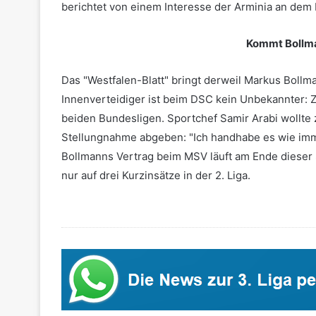
berichtet von einem Interesse der Arminia an dem
Kommt Bollm
Das "Westfalen-Blatt" bringt derweil Markus Boll
Innenverteidiger ist beim DSC kein Unbekannter: Z
beiden Bundesligen. Sportchef Samir Arabi wollte
Stellungnahme abgeben: "Ich handhabe es wie imm
Bollmanns Vertrag beim MSV läuft am Ende dieser S
nur auf drei Kurzinsätze in der 2. Liga.