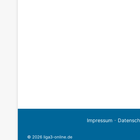
Impressum
-
Datensch
© 2026 liga3-online.de