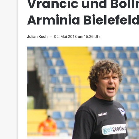
Vrancic und Boll
Arminia Bielefel
Julian Koch
02. Mai 2013 um 15:26 Uhr