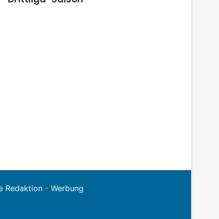
e Redaktion
-
Werbung