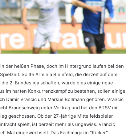
 in der heißen Phase, doch im Hintergrund laufen bei den
ielzeit. Sollte Arminia Bielefeld, die derzeit auf dem
 die 2. Bundesliga schaffen, würde dies einige neue
us im harten Konkurrenzkampf zu bestehen, sollen einige
ch Damir Vrancic und Markus Bollmann gehören. Vrancic
acht Braunschweig unter Vertrag und hat den BTSV mit
ieg geschossen. Ob der 27-jährige Mittelfeldspieler
tracht spielt, ist derzeit mehr als ungewiss. Vrancic
r elf Mal eingewechselt. Das Fachmagazin "Kicker"