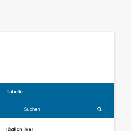
Tabelle
Täglich live!