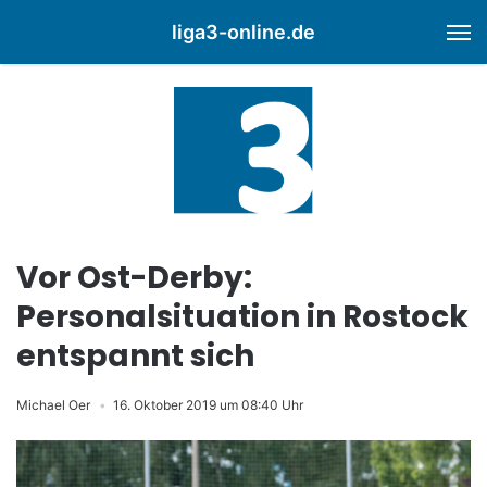
liga3-online.de
M
Vor Ost-Derby:
Personalsituation in Rostock
entspannt sich
Michael Oer
16. Oktober 2019 um 08:40 Uhr