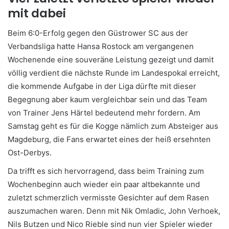
mit dabei
Beim 6:0-Erfolg gegen den Güstrower SC aus der
Verbandsliga hatte Hansa Rostock am vergangenen
Wochenende eine souveräne Leistung gezeigt und damit
völlig verdient die nächste Runde im Landespokal erreicht,
die kommende Aufgabe in der Liga dürfte mit dieser
Begegnung aber kaum vergleichbar sein und das Team
von Trainer Jens Härtel bedeutend mehr fordern. Am
Samstag geht es für die Kogge nämlich zum Absteiger aus
Magdeburg, die Fans erwartet eines der heiß ersehnten
Ost-Derbys.
Da trifft es sich hervorragend, dass beim Training zum
Wochenbeginn auch wieder ein paar altbekannte und
zuletzt schmerzlich vermisste Gesichter auf dem Rasen
auszumachen waren. Denn mit Nik Omladic, John Verhoek,
Nils Butzen und Nico Rieble sind nun vier Spieler wieder