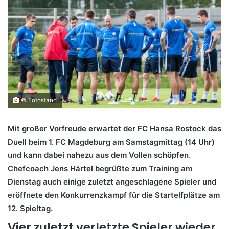
© Fotostand
Mit großer Vorfreude erwartet der FC Hansa Rostock das
Duell beim 1. FC Magdeburg am Samstagmittag (14 Uhr)
und kann dabei nahezu aus dem Vollen schöpfen.
Chefcoach Jens Härtel begrüßte zum Training am
Dienstag auch einige zuletzt angeschlagene Spieler und
eröffnete den Konkurrenzkampf für die Startelfplätze am
12. Spieltag.
Vier zuletzt verletzte Spieler wieder