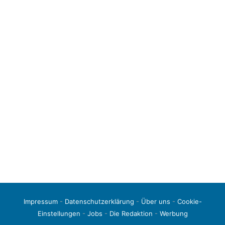
Impressum
-
Datenschutzerklärung
-
Über uns
-
Cookie-
Einstellungen
-
Jobs
-
Die Redaktion
-
Werbung