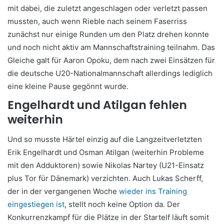
mit dabei, die zuletzt angeschlagen oder verletzt passen
mussten, auch wenn Rieble nach seinem Faserriss
zunächst nur einige Runden um den Platz drehen konnte
und noch nicht aktiv am Mannschaftstraining teilnahm. Das
Gleiche galt für Aaron Opoku, dem nach zwei Einsätzen für
die deutsche U20-Nationalmannschaft allerdings lediglich
eine kleine Pause gegönnt wurde.
Engelhardt und Atilgan fehlen
weiterhin
Und so musste Härtel einzig auf die Langzeitverletzten
Erik Engelhardt und Osman Atilgan (weiterhin Probleme
mit den Adduktoren) sowie Nikolas Nartey (U21-Einsatz
plus Tor für Dänemark) verzichten. Auch Lukas Scherff,
der in der vergangenen Woche
wieder ins Training
eingestiegen ist
, stellt noch keine Option da. Der
Konkurrenzkampf für die Plätze in der Startelf läuft somit