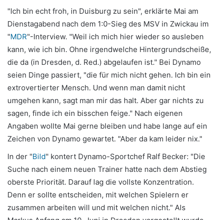
"Ich bin echt froh, in Duisburg zu sein", erklärte Mai am
Dienstagabend nach dem 1:0-Sieg des MSV in Zwickau im
"
MDR
"-Interview. "Weil ich mich hier wieder so ausleben
kann, wie ich bin. Ohne irgendwelche Hintergrundscheiße,
die da (in Dresden, d. Red.) abgelaufen ist." Bei Dynamo
seien Dinge passiert, "die für mich nicht gehen. Ich bin ein
extrovertierter Mensch. Und wenn man damit nicht
umgehen kann, sagt man mir das halt. Aber gar nichts zu
sagen, finde ich ein bisschen feige." Nach eigenen
Angaben wollte Mai gerne bleiben und habe lange auf ein
Zeichen von Dynamo gewartet. "Aber da kam leider nix."
In der "
Bild
" kontert Dynamo-Sportchef Ralf Becker: "Die
Suche nach einem neuen Trainer hatte nach dem Abstieg
oberste Priorität. Darauf lag die vollste Konzentration.
Denn er sollte entscheiden, mit welchen Spielern er
zusammen arbeiten will und mit welchen nicht." Als