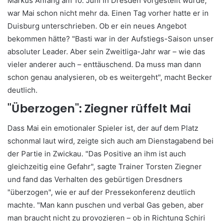
Markus Anfang am 10. Juni in Dresden vorgestellt wurde,
war Mai schon nicht mehr da. Einen Tag vorher hatte er in
Duisburg unterschrieben. Ob er ein neues Angebot
bekommen hätte? "Basti war in der Aufstiegs-Saison unser
absoluter Leader. Aber sein Zweitliga-Jahr war – wie das
vieler anderer auch – enttäuschend. Da muss man dann
schon genau analysieren, ob es weitergeht", macht Becker
deutlich.
"Überzogen": Ziegner rüffelt Mai
Dass Mai ein emotionaler Spieler ist, der auf dem Platz
schonmal laut wird, zeigte sich auch am Dienstagabend bei
der Partie in Zwickau. "Das Positive an ihm ist auch
gleichzeitig eine Gefahr", sagte Trainer Torsten Ziegner
und fand das Verhalten des gebürtigen Dresdners
"überzogen", wie er auf der Pressekonferenz deutlich
machte. "Man kann puschen und verbal Gas geben, aber
man braucht nicht zu provozieren – ob in Richtung Schiri