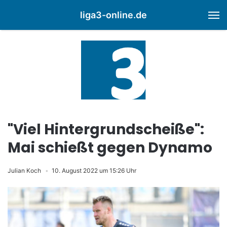
liga3-online.de
M
"Viel Hintergrundscheiße":
Mai schießt gegen Dynamo
Julian Koch
10. August 2022 um 15:26 Uhr