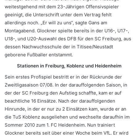
weitestgehend mit dem 23-Jährigen Offensivspieler
geeinigt, die Unterschrift unter dem Vertrag fehlt
allerdings noch. „Er will zu uns“, sagte Gans am
Montagabend. Glockner spielte bereits in der U16-, U17-,
U18-, und U20-Auswahl des DFB für den SC Freiburg, aus
dessen Nachwuchsschule der in Titisee/Neustadt
geborene Fußballer entstammt.
Stationen in Freiburg, Koblenz und Heidenheim
Sein erstes Profispiel bestritt er in der Rückrunde der
Zweitligasaison 07/08. In der darauffolgenden Saison, in
der der SC Freiburg den Aufstieg schaffte, kam er auf
beachtliche 16 Einsätze. Nach der darauffolgenden
Hinrunde, in der er nur zu 2 Einsätzen kam, wurde er an
die TuS Koblenz ausgeliehen und wechselte daraufhin im
Sommer 2010 zum 1. FC Heidenheim. Nun trainiert
Glockner bereits seit über einer Woche beim VfL. Er wird