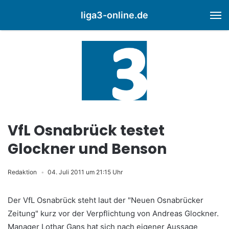
liga3-online.de
M
VfL Osnabrück testet
Glockner und Benson
Redaktion
04. Juli 2011 um 21:15 Uhr
Der VfL Osnabrück steht laut der "Neuen Osnabrücker
Zeitung" kurz vor der Verpflichtung von Andreas Glockner.
Manager Lothar Gans hat sich nach eigener Aussage