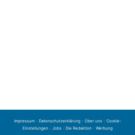
Impressum
-
Datenschutzerklärung
-
Über uns
-
Cookie-
Einstellungen
-
Jobs
-
Die Redaktion
-
Werbung