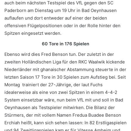
auch beim nächsten Testspiel des VfL gegen den SC
Paderborn am Dienstag um 19 Uhr in Bad Oeynhausen
auflaufen und dort entweder auf einer der beiden
offensiven Flügelpositionen oder in der Rolle hinter den
Spitzen eingesetzt werden.
60 Tore in 176 Spielen
Ebenso wird dies Fred Benson tun. Der zuletzt in der
zweiten Holländischen Liga für den RKC Waalwik kickende
Niederländer mit ghanaischer Abstammung steuerte in der
letzten Saison 17 Tore in 30 Spielen zum Aufstieg bei. Seit
Montag trainiert der 27-Jährige, der laut Fuchs
idealerweise als eine von zwei Spitzen in einem 4-4-2
System einsetzbar wäre, nun beim VfL mit und soll in Bad
Oeynhausen als Testspieler mitwirken. Die Bilanz der
Stürmers, der mit vollem Namen Fredua Buadee Benson
Erchiah heißt, kann sich sehen lassen: In 82 Erstligaspielen
und 94 Zweitligaspielen kam er für Vitesse Amheim und