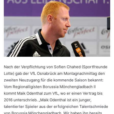
Nach der Verpflichtung von Sofien Chahed (Sportfreunde
Lotte) gab der VfL Osnabrück am Montagnachmittag den
zweiten Neuzugang für die kommende Saison bekannt:
Vom Regionalligisten Borussia Mönchengladbach II
kommt Maik Odenthal zum VfL, wo er einen Vertrag bis
2016 unterschrieb. „Maik Odenthal ist ein junger,
talentierter Spieler aus der erfolgreichen Talentschmiede
von Borussia Mönchengladbach. Wir haben ihn bereits