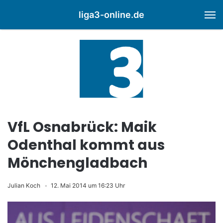
liga3-online.de
M
VfL Osnabrück: Maik
Odenthal kommt aus
Mönchengladbach
Julian Koch
12. Mai 2014 um 16:23 Uhr