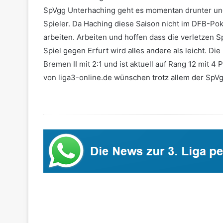
SpVgg Unterhaching geht es momentan drunter und
Spieler. Da Haching diese Saison nicht im DFB-Poka
arbeiten. Arbeiten und hoffen dass die verletzen S
Spiel gegen Erfurt wird alles andere als leicht. 
Bremen II mit 2:1 und ist aktuell auf Rang 12 mit 
von liga3-online.de wünschen trotz allem der SpVgg 