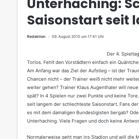
Unterhaching: Sc
Saisonstart seit
Redaktion
09. August 2010 um 17:41 Uhr
Der 4. Spielta
Torlos. Fehlt den Vorstädtern einfach ein Quäntche
Am Anfang war das Ziel der Aufstieg – ist der Tra
Chancen nicht – der Trainer weiß nicht mehr weiter
weiter gehen? Trainer Klaus Augenthaler will neue 
spät? In 4 Spielen nur zwei Punkte und keine Tore
seit langem der schlechteste Saisonstart. Fans d
es mit dem damaligen Bundesligisten bergab? Oder
Unterhaching. Viele Fragen und doch keine Antwor
Normalerweise geht man ins Stadion und will die