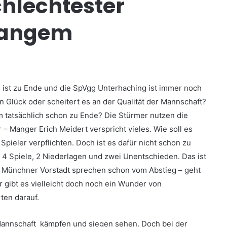
hlechtester
 langem
g ist zu Ende und die SpVgg Unterhaching ist immer noch
n Glück oder scheitert es an der Qualität der Mannschaft?
um tatsächlich schon zu Ende? Die Stürmer nutzen die
 – Manger Erich Meidert verspricht vieles. Wie soll es
Spieler verpflichten. Doch ist es dafür nicht schon zu
. 4 Spiele, 2 Niederlagen und zwei Unentschieden. Das ist
er Münchner Vorstadt sprechen schon vom Abstieg – geht
 gibt es vielleicht doch noch ein Wunder von
ten darauf.
 Mannschaft kämpfen und siegen sehen. Doch bei der