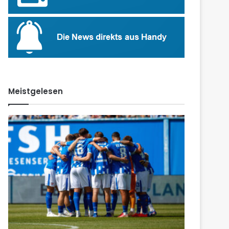
Meistgelesen