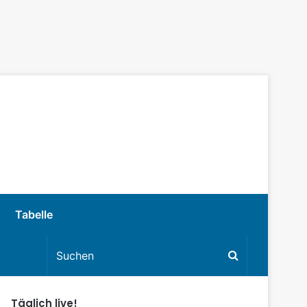
Tabelle
Täglich live!