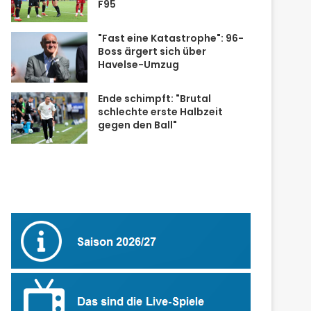
F95
"Fast eine Katastrophe": 96-
Boss ärgert sich über
Havelse-Umzug
Ende schimpft: "Brutal
schlechte erste Halbzeit
gegen den Ball"