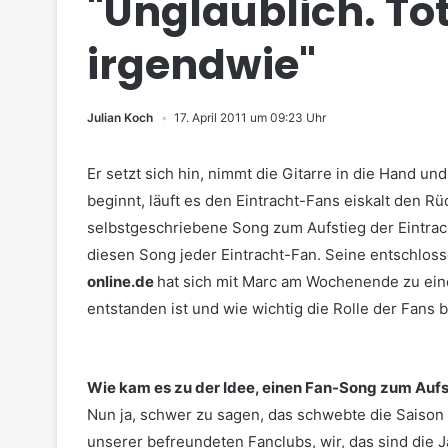
"Unglaublich. To
irgendwie"
Julian Koch
17. April 2011 um 09:23 Uhr
Er setzt sich hin, nimmt die Gitarre in die Hand u
beginnt, läuft es den Eintracht-Fans eiskalt den Rü
selbstgeschriebene Song zum Aufstieg der Eintrac
diesen Song jeder Eintracht-Fan. Seine entschlos
online.de
hat sich mit Marc am Wochenende zu eine
entstanden ist und wie wichtig die Rolle der Fans b
Wie kam es zu der Idee, einen Fan-Song zum Aufst
Nun ja, schwer zu sagen, das schwebte die Saison 
unserer befreundeten Fanclubs, wir, das sind die 