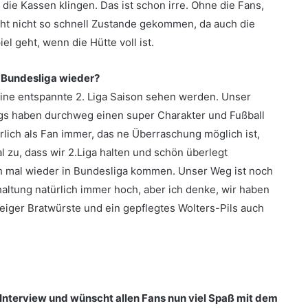
die Kassen klingen. Das ist schon irre. Ohne die Fans,
eicht nicht so schnell Zustande gekommen, da auch die
el geht, wenn die Hütte voll ist.
1. Bundesliga wieder?
r eine entspannte 2. Liga Saison sehen werden. Unser
ungs haben durchweg einen super Charakter und Fußball
rlich als Fan immer, das ne Überraschung möglich ist,
 zu, dass wir 2.Liga halten und schön überlegt
h mal wieder in Bundesliga kommen. Unser Weg ist noch
haltung natürlich immer hoch, aber ich denke, wir haben
iger Bratwürste und ein gepflegtes Wolters-Pils auch
 Interview und wünscht allen Fans nun viel Spaß mit dem