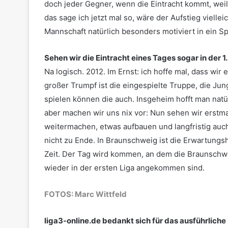
doch jeder Gegner, wenn die Eintracht kommt, weil 
das sage ich jetzt mal so, wäre der Aufstieg viell
Mannschaft natürlich besonders motiviert in ein Spi
Sehen wir die Eintracht eines Tages sogar in der 
Na logisch. 2012. Im Ernst: ich hoffe mal, dass wi
großer Trumpf ist die eingespielte Truppe, die J
spielen können die auch. Insgeheim hofft man natü
aber machen wir uns nix vor: Nun sehen wir erstmal
weitermachen, etwas aufbauen und langfristig auc
nicht zu Ende. In Braunschweig ist die Erwartungs
Zeit. Der Tag wird kommen, an dem die Braunschwe
wieder in der ersten Liga angekommen sind.
FOTOS: Marc Wittfeld
liga3-online.de bedankt sich für das ausführliche