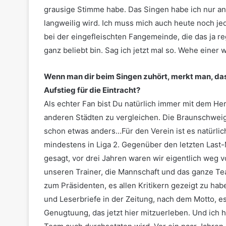
grausige Stimme habe. Das Singen habe ich nur ang
langweilig wird. Ich muss mich auch heute noch je
bei der eingefleischten Fangemeinde, die das ja 
ganz beliebt bin. Sag ich jetzt mal so. Wehe einer 
Wenn man dir beim Singen zuhört, merkt man, dass
Aufstieg für die Eintracht?
Als echter Fan bist Du natürlich immer mit dem He
anderen Städten zu vergleichen. Die Braunschweige
schon etwas anders…Für den Verein ist es natürlic
mindestens in Liga 2. Gegenüber den letzten Last-
gesagt, vor drei Jahren waren wir eigentlich weg v
unseren Trainer, die Mannschaft und das ganze Te
zum Präsidenten, es allen Kritikern gezeigt zu hab
und Leserbriefe in der Zeitung, nach dem Motto, es
Genugtuung, das jetzt hier mitzuerleben. Und ich h