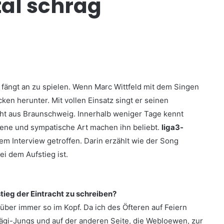
tal schräg
nd fängt an zu spielen. Wenn Marc Wittfeld mit dem Singen
cken herunter. Mit vollen Einsatz singt er seinen
ht aus Braunschweig. Innerhalb weniger Tage kennt
sene und sympatische Art machen ihn beliebt.
liga3-
m Interview getroffen. Darin erzählt wie der Song
ei dem Aufstieg ist.
ieg der Eintracht zu schreiben?
über immer so im Kopf. Da ich des Öfteren auf Feiern
Jägi-Jungs und auf der anderen Seite, die Webloewen, zur