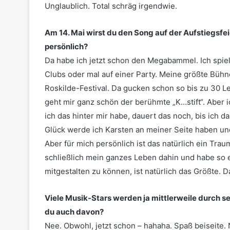
Unglaublich. Total schräg irgendwie.
Am 14. Mai wirst du den Song auf der Aufstiegsfei
persönlich?
Da habe ich jetzt schon den Megabammel. Ich spiel
Clubs oder mal auf einer Party. Meine größte Bühn
Roskilde-Festival. Da gucken schon so bis zu 30 Leu
geht mir ganz schön der berühmte „K…stift“. Aber 
ich das hinter mir habe, dauert das noch, bis ich 
Glück werde ich Karsten an meiner Seite haben un
Aber für mich persönlich ist das natürlich ein Trau
schließlich mein ganzes Leben dahin und habe so ei
mitgestalten zu können, ist natürlich das Größte.
Viele Musik-Stars werden ja mittlerweile durch se
du auch davon?
Nee. Obwohl, jetzt schon – hahaha. Spaß beiseite. Na