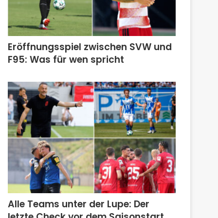
Eröffnungsspiel zwischen SVW und
F95: Was für wen spricht
Alle Teams unter der Lupe: Der
letzte Check vor dem Saisonstart