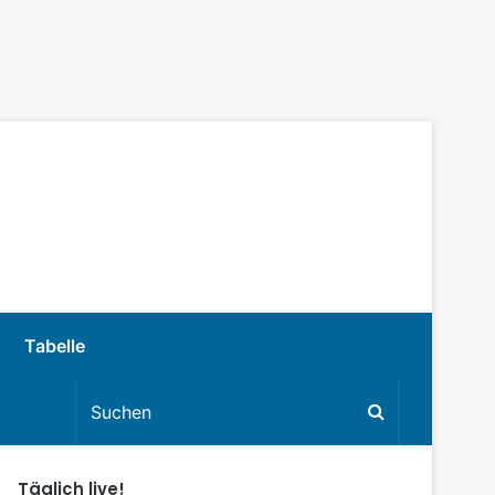
Tabelle
Täglich live!