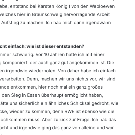
gebe, entstand bei Karsten König ( von den Webloewen
welches hier in Braunschweig hervorragende Arbeit
en Aufstieg zu machen. Ich hab mich dann irgendwann
ht einfach: wie ist dieser entstanden?
immer schwierig. Vor 10 Jahren hatte ich mit einer
g komponiert, der auch ganz gut angekommen ist. Die
hen irgendwie wiederholen. Von daher habe ich einfach
 verarbeiten. Denn, machen wir uns nichts vor, wir sind
kunde entkommen, hier noch mal ein ganz großes
 den Sieg in Essen überhaupt ermöglicht haben,
tte uns sicherlich ein ähnliches Schicksal gedroht, wie
ücke, wieder zu kommen, denn RWE ist ebenso wie die
r hochkommen muss. Aber zurück zur Frage: Ich hab das
acht und irgendwie ging das ganz von alleine und war