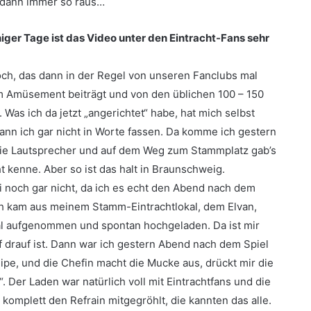
ir dann immer so raus…
iger Tage ist das Video unter den Eintracht-Fans sehr
och, das dann in der Regel von unseren Fanclubs mal
 Amüsement beiträgt und von den üblichen 100 – 150
Was ich da jetzt „angerichtet“ habe, hat mich selbst
 kann ich gar nicht in Worte fassen. Da komme ich gestern
r die Lautsprecher und auf dem Weg zum Stammplatz gab’s
t kenne. Aber so ist das halt in Braunschweig.
i noch gar nicht, da ich es echt den Abend nach dem
Ich kam aus meinem Stamm-Eintrachtlokal, dem Elvan,
mal aufgenommen und spontan hochgeladen. Da ist mir
f drauf ist. Dann war ich gestern Abend nach dem Spiel
ipe, und die Chefin macht die Mucke aus, drückt mir die
. Der Laden war natürlich voll mit Eintrachtfans und die
, komplett den Refrain mitgegröhlt, die kannten das alle.