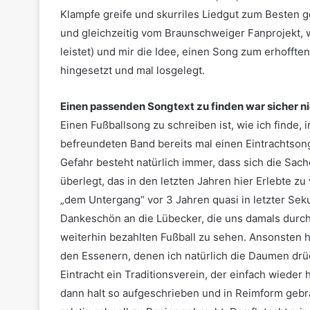
Klampfe greife und skurriles Liedgut zum Besten 
und gleichzeitig vom Braunschweiger Fanprojekt, 
leistet) und mir die Idee, einen Song zum erhofft
hingesetzt und mal losgelegt.
Einen passenden Songtext zu finden war sicher nic
Einen Fußballsong zu schreiben ist, wie ich finde, 
befreundeten Band bereits mal einen Eintrachtson
Gefahr besteht natürlich immer, dass sich die Sac
überlegt, das in den letzten Jahren hier Erlebte zu
„dem Untergang“ vor 3 Jahren quasi in letzter Se
Dankeschön an die Lübecker, die uns damals durch
weiterhin bezahlten Fußball zu sehen. Ansonsten hä
den Essenern, denen ich natürlich die Daumen dr
Eintracht ein Traditionsverein, der einfach wiede
dann halt so aufgeschrieben und in Reimform gebr