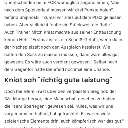
Unentschieden beim FCS womöglich angenommen, "aber
nach dem Spielverlauf müssen wir drei Punkte holen",
befand Shipnoski. "Zumal wir alles auf dem Platz gelassen
haben. Aber vielleicht fehlte ein Stück weit die Reife."
Auch Trainer Mitch Kniat machte aus seiner Enttäuschung
keinen Hehl: "Erstmal ist es ein Scheiß-Gefühl, wenn du in
der Nachspielzeit noch den Ausgleich kassierst. Wie
hätten den Sack zu machen müssen, dann wäre alles gut
gewesen. Es wäre auch verdient gewesen." Selbst nach
dem Gegentor hatte Bielefeld nochmal eine Chance.
Kniat sah "richtig gute Leistung"
Doch bei allem Frust über den verpassten Sieg hob der
38-Jährige hervor, eine Mannschaft gesehen zu haben,
die "sehr überlegen" gewesen sei. "Alles, was wir uns
vorgenommen hatten, hat gefruchtet. Es waren viele
spielerische Elemente drin, auch kämpferisch war das gut."