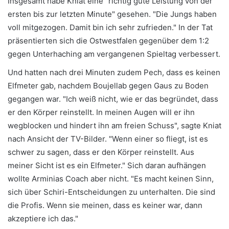
Insgesamt habe Kniat eine "richtig gute Leistung von der
ersten bis zur letzten Minute" gesehen. "Die Jungs haben
voll mitgezogen. Damit bin ich sehr zufrieden." In der Tat
präsentierten sich die Ostwestfalen gegenüber dem 1:2
gegen Unterhaching am vergangenen Spieltag verbessert.
Und hatten nach drei Minuten zudem Pech, dass es keinen
Elfmeter gab, nachdem Boujellab gegen Gaus zu Boden
gegangen war. "Ich weiß nicht, wie er das begründet, dass
er den Körper reinstellt. In meinen Augen will er ihn
wegblocken und hindert ihn am freien Schuss", sagte Kniat
nach Ansicht der TV-Bilder. "Wenn einer so fliegt, ist es
schwer zu sagen, dass er den Körper reinstellt. Aus
meiner Sicht ist es ein Elfmeter." Sich daran aufhängen
wollte Arminias Coach aber nicht. "Es macht keinen Sinn,
sich über Schiri-Entscheidungen zu unterhalten. Die sind
die Profis. Wenn sie meinen, dass es keiner war, dann
akzeptiere ich das."