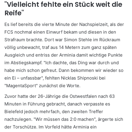
"Vielleicht fehlte ein Stück weit die
Reife"
Es lief bereits die vierte Minute der Nachspielzeit, als der
FCS nochmal einen Einwurf bekam und diesen in den
Strafraum brachte. Dort war Simon Stehle im Rückraum
völlig unbewacht, traf aus 14 Metern zum ganz späten
Ausgleich und entriss der Arminia damit wichtige Punkte
im Abstiegskampf. "Ich dachte, das Ding war durch und
habe mich schon gefreut. Dann bekommen wir wieder so
ein Ei – unfassbar", fehlten Nicklas Shipnoski bei
"MagentaSport" zunächst die Worte.
Zuvor hatte der 26-Jährige die Ostwestfalen nach 63
Minuten in Führung gebracht, danach verpasste es
Bielefeld jedoch mehrfach, den zweiten Treffer
nachzulegen. "Wir müssen das 2:0 machen", ärgerte sich
der Torschütze. Im Vorfeld hätte Arminia ein