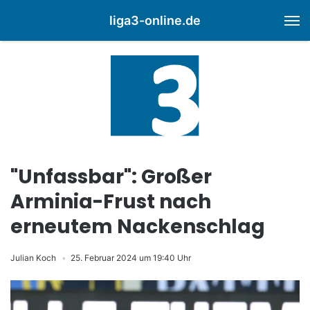
liga3-online.de
M
"Unfassbar": Großer
Arminia-Frust nach
erneutem Nackenschlag
Julian Koch
25. Februar 2024 um 19:40 Uhr