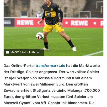
IMAGO / Patrick Ahlborn
Das Online-Portal
transfermarkt.de
hat die Marktwerte
der Drittliga-Spieler angepasst. Der wertvollste Spieler
ist Kjell Wätjen von Borussia Dortmund II mit einem
Marktwert von zwei Millionen Euro. Den größten
Zuwachs erhielt Stuttgarts Jarzinho Malanga (700.000
Euro), de
n größten Verlust mussten fünf Spieler um
Maxwell Gyamfi vom VfL Osnabrück hinnehmen.
Die