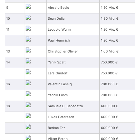
9
Alessio Besio
1,50 Mio. €
10
Sean Dulic
1,30 Mio. €
11
Leopold Wurm
1,20 Mio. €
Paul Hennrich
1,20 Mio. €
13
Christopher Olivier
1,00 Mio. €
14
Yanik Spalt
750.000 €
Lars Gindorf
750.000 €
16
Valentin Lässig
700.000 €
Yannik Lührs
700.000 €
18
Samuele Di Benedetto
600.000 €
Lúkas Petersson
600.000 €
Berkan Taz
600.000 €
Viktor Bergh
600.000 €