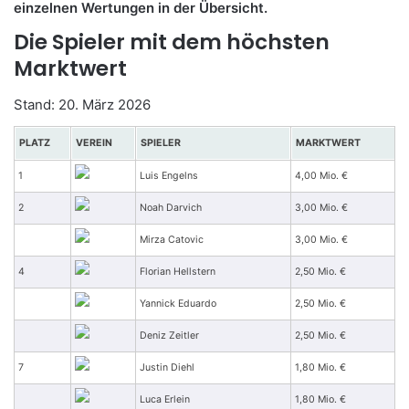
einzelnen Wertungen in der Übersicht.
Die Spieler mit dem höchsten
Marktwert
Stand: 20. März 2026
PLATZ
VEREIN
SPIELER
MARKTWERT
1
Luis Engelns
4,00 Mio. €
2
Noah Darvich
3,00 Mio. €
Mirza Catovic
3,00 Mio. €
4
Florian Hellstern
2,50 Mio. €
Yannick Eduardo
2,50 Mio. €
Deniz Zeitler
2,50 Mio. €
7
Justin Diehl
1,80 Mio. €
Luca Erlein
1,80 Mio. €