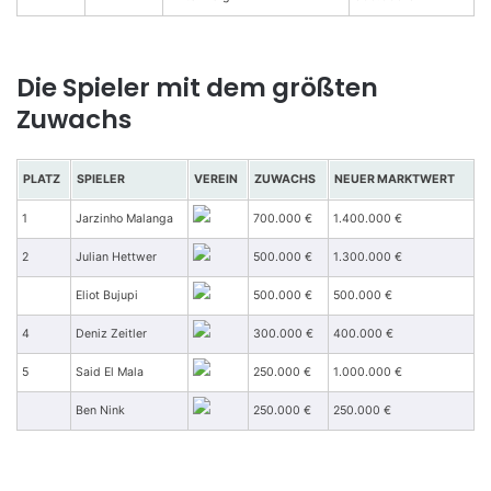
Die Spieler mit dem größten
Zuwachs
PLATZ
SPIELER
VEREIN
ZUWACHS
NEUER MARKTWERT
1
Jarzinho Malanga
700.000 €
1.400.000 €
2
Julian Hettwer
500.000 €
1.300.000 €
Eliot Bujupi
500.000 €
500.000 €
4
Deniz Zeitler
300.000 €
400.000 €
5
Said El Mala
250.000 €
1.000.000 €
Ben Nink
250.000 €
250.000 €