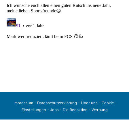
Impressum
-
Datenschutzerklärung
-
Über uns
-
Cookie-
Einstellungen
-
Jobs
-
Die Redaktion
-
Werbung