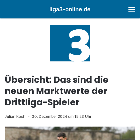
liga3-online.de
M
Übersicht: Das sind die
neuen Marktwerte der
Drittliga-Spieler
Julian Koch
30. Dezember 2024 um 15:23 Uhr