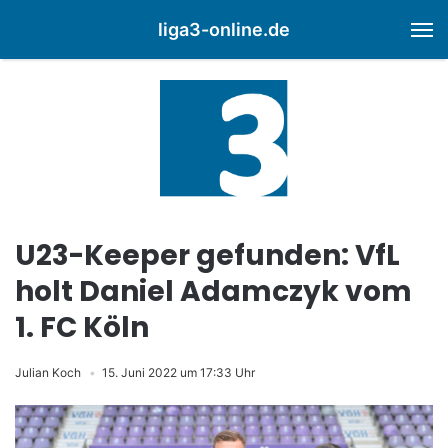
liga3-online.de
M
U23-Keeper gefunden: VfL
holt Daniel Adamczyk vom
1. FC Köln
Julian Koch
15. Juni 2022 um 17:33 Uhr