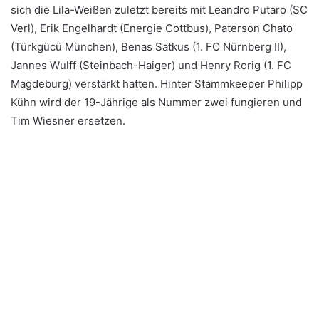
sich die Lila-Weißen zuletzt bereits mit Leandro Putaro (SC
Verl), Erik Engelhardt (Energie Cottbus), Paterson Chato
(Türkgücü München), Benas Satkus (1. FC Nürnberg II),
Jannes Wulff (Steinbach-Haiger) und Henry Rorig (1. FC
Magdeburg) verstärkt hatten. Hinter Stammkeeper Philipp
Kühn wird der 19-Jährige als Nummer zwei fungieren und
Tim Wiesner ersetzen.