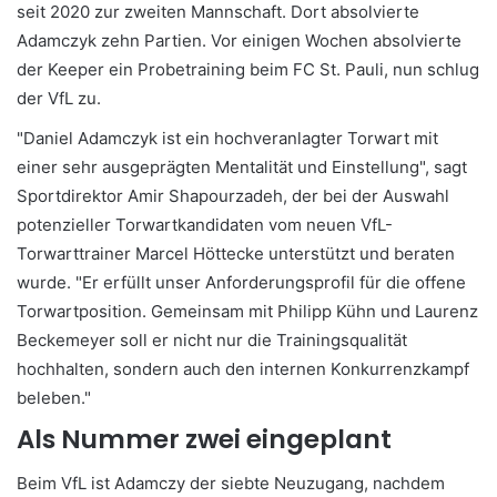
seit 2020 zur zweiten Mannschaft. Dort absolvierte
Adamczyk zehn Partien. Vor einigen Wochen absolvierte
der Keeper ein Probetraining beim FC St. Pauli, nun schlug
der VfL zu.
"Daniel Adamczyk ist ein hochveranlagter Torwart mit
einer sehr ausgeprägten Mentalität und Einstellung", sagt
Sportdirektor Amir Shapourzadeh, der bei der Auswahl
potenzieller Torwartkandidaten vom neuen VfL-
Torwarttrainer Marcel Höttecke unterstützt und beraten
wurde. "Er erfüllt unser Anforderungsprofil für die offene
Torwartposition. Gemeinsam mit Philipp Kühn und Laurenz
Beckemeyer soll er nicht nur die Trainingsqualität
hochhalten, sondern auch den internen Konkurrenzkampf
beleben."
Als Nummer zwei eingeplant
Beim VfL ist Adamczy der siebte Neuzugang, nachdem