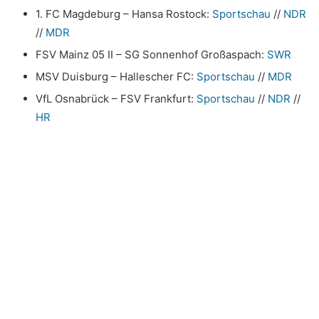
1. FC Magdeburg – Hansa Rostock:
Sportschau
//
NDR
//
MDR
FSV Mainz 05 II – SG Sonnenhof Großaspach:
SWR
MSV Duisburg – Hallescher FC:
Sportschau
//
MDR
VfL Osnabrück – FSV Frankfurt:
Sportschau
//
NDR
//
HR