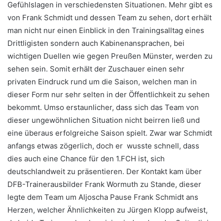
Gefühlslagen in verschiedensten Situationen. Mehr gibt es
von Frank Schmidt und dessen Team zu sehen, dort erhält
man nicht nur einen Einblick in den Trainingsalltag eines
Drittligisten sondern auch Kabinenansprachen, bei
wichtigen Duellen wie gegen Preußen Münster, werden zu
sehen sein. Somit erhält der Zuschauer einen sehr
privaten Eindruck rund um die Saison, welchen man in
dieser Form nur sehr selten in der Öffentlichkeit zu sehen
bekommt. Umso erstaunlicher, dass sich das Team von
dieser ungewöhnlichen Situation nicht beirren ließ und
eine überaus erfolgreiche Saison spielt. Zwar war Schmidt
anfangs etwas zögerlich, doch er wusste schnell, dass
dies auch eine Chance für den 1.FCH ist, sich
deutschlandweit zu präsentieren. Der Kontakt kam über
DFB-Trainerausbilder Frank Wormuth zu Stande, dieser
legte dem Team um Aljoscha Pause Frank Schmidt ans
Herzen, welcher Ähnlichkeiten zu Jürgen Klopp aufweist,