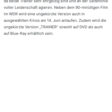
da beide Trainer sehr ehrgeizig sind und an der Seitenlinie
voller Leidenschaft agieren. Neben dem 90-minütigen Film
im WDR wird eine ungekürzte Version auch in
ausgewählten Kinos am 14. Juni anlaufen. Zudem wird die
ungekürzte Version „TRAINER“ sowohl auf DVD als auch
auf Blue-Ray erhältlich sein.