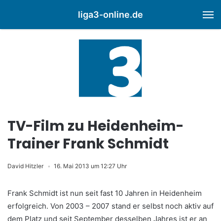
liga3-online.de
M
TV-Film zu Heidenheim-
Trainer Frank Schmidt
David Hitzler
16. Mai 2013 um 12:27 Uhr
Frank Schmidt ist nun seit fast 10 Jahren in Heidenheim
erfolgreich. Von 2003 – 2007 stand er selbst noch aktiv auf
dem Platz und seit September desselben Jahres ist er an