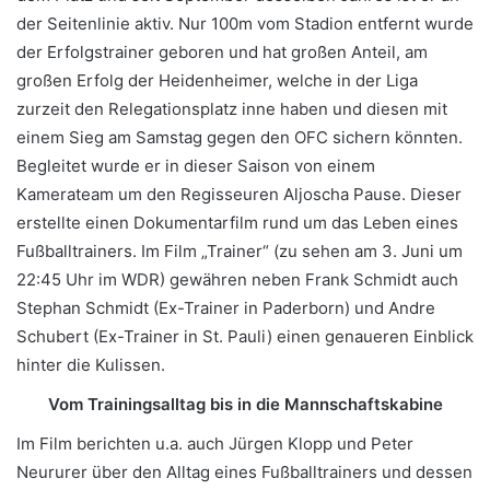
der Seitenlinie aktiv. Nur 100m vom Stadion entfernt wurde
der Erfolgstrainer geboren und hat großen Anteil, am
großen Erfolg der Heidenheimer, welche in der Liga
zurzeit den Relegationsplatz inne haben und diesen mit
einem Sieg am Samstag gegen den OFC sichern könnten.
Begleitet wurde er in dieser Saison von einem
Kamerateam um den Regisseuren Aljoscha Pause. Dieser
erstellte einen Dokumentarfilm rund um das Leben eines
Fußballtrainers. Im Film „Trainer“ (zu sehen am 3. Juni um
22:45 Uhr im WDR) gewähren neben Frank Schmidt auch
Stephan Schmidt (Ex-Trainer in Paderborn) und Andre
Schubert (Ex-Trainer in St. Pauli) einen genaueren Einblick
hinter die Kulissen.
Vom Trainingsalltag bis in die Mannschaftskabine
Im Film berichten u.a. auch Jürgen Klopp und Peter
Neururer über den Alltag eines Fußballtrainers und dessen