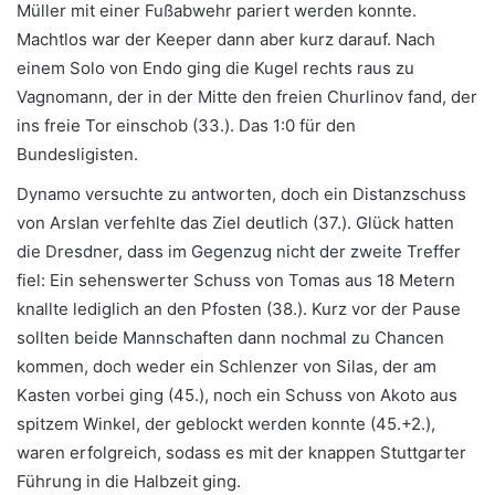
Müller mit einer Fußabwehr pariert werden konnte.
Machtlos war der Keeper dann aber kurz darauf. Nach
einem Solo von Endo ging die Kugel rechts raus zu
Vagnomann, der in der Mitte den freien Churlinov fand, der
ins freie Tor einschob (33.). Das 1:0 für den
Bundesligisten.
Dynamo versuchte zu antworten, doch ein Distanzschuss
von Arslan verfehlte das Ziel deutlich (37.). Glück hatten
die Dresdner, dass im Gegenzug nicht der zweite Treffer
fiel: Ein sehenswerter Schuss von Tomas aus 18 Metern
knallte lediglich an den Pfosten (38.). Kurz vor der Pause
sollten beide Mannschaften dann nochmal zu Chancen
kommen, doch weder ein Schlenzer von Silas, der am
Kasten vorbei ging (45.), noch ein Schuss von Akoto aus
spitzem Winkel, der geblockt werden konnte (45.+2.),
waren erfolgreich, sodass es mit der knappen Stuttgarter
Führung in die Halbzeit ging.