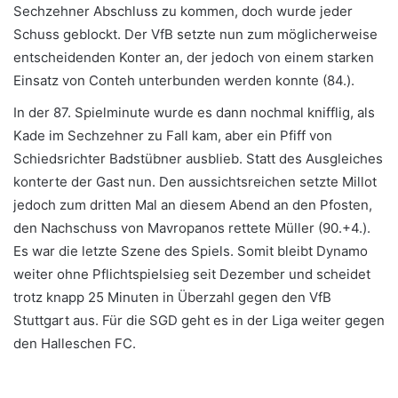
Sechzehner Abschluss zu kommen, doch wurde jeder
Schuss geblockt. Der VfB setzte nun zum möglicherweise
entscheidenden Konter an, der jedoch von einem starken
Einsatz von Conteh unterbunden werden konnte (84.).
In der 87. Spielminute wurde es dann nochmal knifflig, als
Kade im Sechzehner zu Fall kam, aber ein Pfiff von
Schiedsrichter Badstübner ausblieb. Statt des Ausgleiches
konterte der Gast nun. Den aussichtsreichen setzte Millot
jedoch zum dritten Mal an diesem Abend an den Pfosten,
den Nachschuss von Mavropanos rettete Müller (90.+4.).
Es war die letzte Szene des Spiels. Somit bleibt Dynamo
weiter ohne Pflichtspielsieg seit Dezember und scheidet
trotz knapp 25 Minuten in Überzahl gegen den VfB
Stuttgart aus. Für die SGD geht es in der Liga weiter gegen
den Halleschen FC.