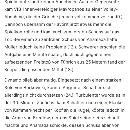
Spielminute fand keinen Abnehmer. Auf der Gegenseite
kam VfB-Innenverteidiger Mavropanos zu einer Volley-
Abnahme, die der Grieche jedoch vollkommen verzog (9.).
Dennoch übernahm der Favorit jetzt etwas mehr die
Spielkontrolle und kam auch zum ersten Schuss auf das
Tor. Bei einem zu zentralen Schuss von Ahamada hatte
Müller jedoch keine Probleme (12.). Schwerer erschien die
Aufgabe eine Minute später, doch auch gegen einen
aufsetzenden Freistoß von Führich aus 25 Metern fand der
Keeper die passenden Mittel (13.).
Dynamo blieb aber mutig. Eingesetzt nach einem starken
Solo von Borkowski, konnte Angreifer Schäffler sich
allerdings nicht durchsetzen (24.). Turbulenter wurde es in
der 30. Minute. Zunächst kam Schäffler nach einer Flanke
von Kammerknecht per Kopf an die Kugel, köpfte jedoch in
die Arme von Bredlow, der das Spiel seinerseits schnell
machte und Ahamada schickte, dessen Schuss aber von