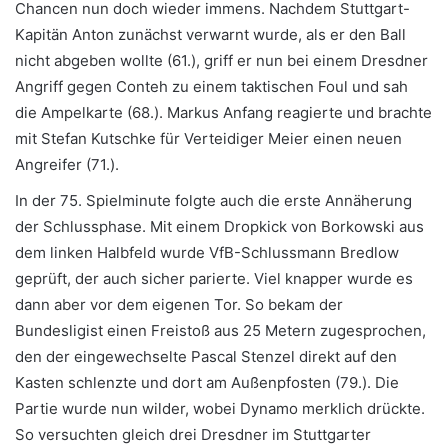
Chancen nun doch wieder immens. Nachdem Stuttgart-
Kapitän Anton zunächst verwarnt wurde, als er den Ball
nicht abgeben wollte (61.), griff er nun bei einem Dresdner
Angriff gegen Conteh zu einem taktischen Foul und sah
die Ampelkarte (68.). Markus Anfang reagierte und brachte
mit Stefan Kutschke für Verteidiger Meier einen neuen
Angreifer (71.).
In der 75. Spielminute folgte auch die erste Annäherung
der Schlussphase. Mit einem Dropkick von Borkowski aus
dem linken Halbfeld wurde VfB-Schlussmann Bredlow
geprüft, der auch sicher parierte. Viel knapper wurde es
dann aber vor dem eigenen Tor. So bekam der
Bundesligist einen Freistoß aus 25 Metern zugesprochen,
den der eingewechselte Pascal Stenzel direkt auf den
Kasten schlenzte und dort am Außenpfosten (79.). Die
Partie wurde nun wilder, wobei Dynamo merklich drückte.
So versuchten gleich drei Dresdner im Stuttgarter