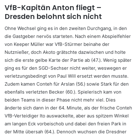
VfB-Kapitän Anton fliegt –
Dresden belohnt sich nicht
Ohne Wechsel ging es in den zweiten Durchgang, in den
die Gastgeber nervös starteten. Nach einem Abspielfehler
von Keeper Müller war VfB-Stürmer beinahe der
Nutznießer, doch Akoto grätschte dazwischen und holte
sich die erste gelbe Karte der Partie ab (47.). Wenig später
ging es für den SGD-Sechser nicht weiter, weswegen er
verletzungsbedingt von Paul Will ersetzt werden musste.
Zudem kamen Conteh für Arslan (56.) sowie Stark für den
ebenfalls verletzten Becker (60.). Spielerisch kam von
beiden Teams in dieser Phase nicht mehr viel. Dies
änderte sich dann in der 64. Minute, als der frische Conteh
VfB-Verteidiger Ito auswackelte, aber aus spitzem Winkel
am langen Eck vorbeischob und dabei den freien Park in
der Mitte übersah (64.). Dennoch wuchsen die Dresdner