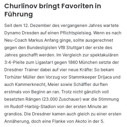
Churlinov bringt Favoriten in
Führung
Seit dem 12. Dezember des vergangenen Jahres wartete
Dynamo Dresden auf einen Pflichtspielsieg. Wenn es nach
Neu-Coach Markus Anfang ginge, sollte ausgerechnet
gegen den Bundesligisten VfB Stuttgart der erste des
Jahres geschafft werden. Im Vergleich zur spektakulären
3:4-Pleite zum Ligastart gegen 1860 München setzte der
Dresdner Trainer dabei auf vier neue Kräfte: So bekam
Torhüter Müller den Vorzug vor Stammkeeper Drljaca und
auch Kammerknecht, Meier sowie Schäffler durften
erstmals von Beginn an ran. Trotz nicht gänzlich voll
besetzten Rängen (23.000 Zuschauer) war die Stimmung
im Rudolf-Harbig-Stadion von der ersten Minute an
grandios. Die Dresdner kamen auch gleich zu einer ersten
Annäherung, doch eine Flanke von Akoto in der 5.