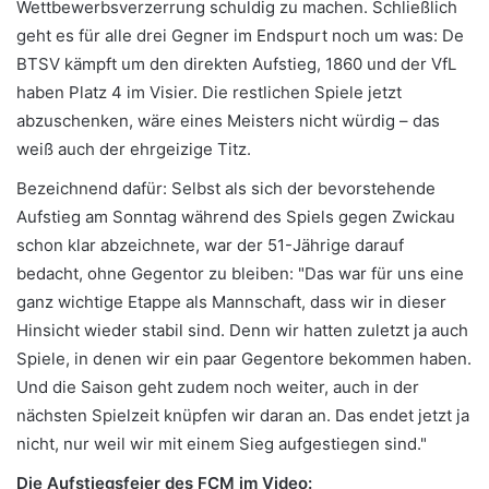
Wettbewerbsverzerrung schuldig zu machen. Schließlich
geht es für alle drei Gegner im Endspurt noch um was: De
BTSV kämpft um den direkten Aufstieg, 1860 und der VfL
haben Platz 4 im Visier. Die restlichen Spiele jetzt
abzuschenken, wäre eines Meisters nicht würdig – das
weiß auch der ehrgeizige Titz.
Bezeichnend dafür: Selbst als sich der bevorstehende
Aufstieg am Sonntag während des Spiels gegen Zwickau
schon klar abzeichnete, war der 51-Jährige darauf
bedacht, ohne Gegentor zu bleiben: "Das war für uns eine
ganz wichtige Etappe als Mannschaft, dass wir in dieser
Hinsicht wieder stabil sind. Denn wir hatten zuletzt ja auch
Spiele, in denen wir ein paar Gegentore bekommen haben.
Und die Saison geht zudem noch weiter, auch in der
nächsten Spielzeit knüpfen wir daran an. Das endet jetzt ja
nicht, nur weil wir mit einem Sieg aufgestiegen sind."
Die Aufstiegsfeier des FCM im Video: