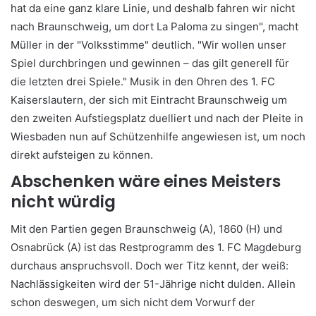
hat da eine ganz klare Linie, und deshalb fahren wir nicht
nach Braunschweig, um dort La Paloma zu singen", macht
Müller in der "Volksstimme" deutlich. "Wir wollen unser
Spiel durchbringen und gewinnen – das gilt generell für
die letzten drei Spiele." Musik in den Ohren des 1. FC
Kaiserslautern, der sich mit Eintracht Braunschweig um
den zweiten Aufstiegsplatz duelliert und nach der Pleite in
Wiesbaden nun auf Schützenhilfe angewiesen ist, um noch
direkt aufsteigen zu können.
Abschenken wäre eines Meisters
nicht würdig
Mit den Partien gegen Braunschweig (A), 1860 (H) und
Osnabrück (A) ist das Restprogramm des 1. FC Magdeburg
durchaus anspruchsvoll. Doch wer Titz kennt, der weiß:
Nachlässigkeiten wird der 51-Jährige nicht dulden. Allein
schon deswegen, um sich nicht dem Vorwurf der