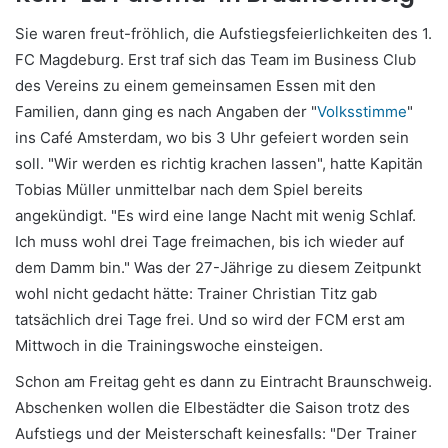
Sie waren freut-fröhlich, die Aufstiegsfeierlichkeiten des 1.
FC Magdeburg. Erst traf sich das Team im Business Club
des Vereins zu einem gemeinsamen Essen mit den
Familien, dann ging es nach Angaben der "
Volksstimme
"
ins Café Amsterdam, wo bis 3 Uhr gefeiert worden sein
soll. "Wir werden es richtig krachen lassen", hatte Kapitän
Tobias Müller unmittelbar nach dem Spiel bereits
angekündigt. "Es wird eine lange Nacht mit wenig Schlaf.
Ich muss wohl drei Tage freimachen, bis ich wieder auf
dem Damm bin." Was der 27-Jährige zu diesem Zeitpunkt
wohl nicht gedacht hätte: Trainer Christian Titz gab
tatsächlich drei Tage frei. Und so wird der FCM erst am
Mittwoch in die Trainingswoche einsteigen.
Schon am Freitag geht es dann zu Eintracht Braunschweig.
Abschenken wollen die Elbestädter die Saison trotz des
Aufstiegs und der Meisterschaft keinesfalls: "Der Trainer