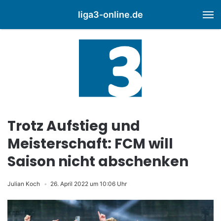
liga3-online.de
M
Trotz Aufstieg und
Meisterschaft: FCM will
Saison nicht abschenken
Julian Koch
26. April 2022 um 10:06 Uhr