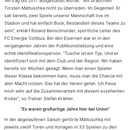
Vertrag bis 2017 ausgestattet wurde. "Wir brauchten
Torsten Mattuschka nicht zu überreden. Im Gegenteil. Er
sah bereits zwei Spiele unserer Mannschaft live im
Stadion und hat einfach Bock, Bestandteil dieses Teams zu
sein“, erklärt Roland Benschneider, sportliche Leiter des
FC Energie Cottbus. Bei den Eisernen war er in den
vergangenen Jahren der Publikumslieblung und eine
echte Identifikationsperson. "Tusche ist ein Typ. Und er
identifiziert sich mit dem Club und der Region. Wir haben
bereits vor Wochen gesagt: Wenn man einen Spieler
dieser Klasse bekommen kann, muss man die Chance mit
aller Macht nutzen. Das hat der Verein getan. Ich freue
mich sehr auf die Zusammenarbeit mit diesem exzellenten
Kicker“, so Trainer Stefan Krämer.
“Es waren großartige Jahre hier bei Union”
In der abgelaufenen Saison gehörte Mattuschka mit
jeweils zwölf Toren und Vorlagen in 33 Spielen zu den