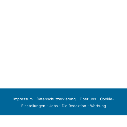
Impressum
-
Datenschutzerklärung
-
Über uns
-
Cookie-
Einstellungen
-
Jobs
-
Die Redaktion
-
Werbung