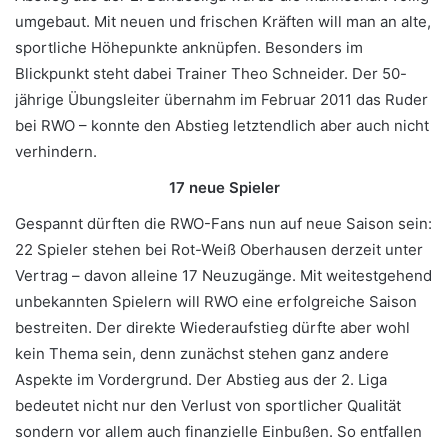
umgebaut. Mit neuen und frischen Kräften will man an alte,
sportliche Höhepunkte anknüpfen. Besonders im
Blickpunkt steht dabei Trainer Theo Schneider. Der 50-
jährige Übungsleiter übernahm im Februar 2011 das Ruder
bei RWO – konnte den Abstieg letztendlich aber auch nicht
verhindern.
17 neue Spieler
Gespannt dürften die RWO-Fans nun auf neue Saison sein:
22 Spieler stehen bei Rot-Weiß Oberhausen derzeit unter
Vertrag – davon alleine 17 Neuzugänge. Mit weitestgehend
unbekannten Spielern will RWO eine erfolgreiche Saison
bestreiten. Der direkte Wiederaufstieg dürfte aber wohl
kein Thema sein, denn zunächst stehen ganz andere
Aspekte im Vordergrund. Der Abstieg aus der 2. Liga
bedeutet nicht nur den Verlust von sportlicher Qualität
sondern vor allem auch finanzielle Einbußen. So entfallen