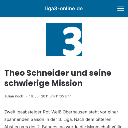
liga3-online.de
M
Theo Schneider und seine
schwierige Mission
Julian Koch
16. Juli 2011 um 11:05 Uhr
Zweitligaabsteiger Rot-Weiß Oberhausen steht vor einer
spannenden Saison in der 3. Liga. Nach dem bitteren
Abstieg aus der 2. Bundesliga wurde die Mannschaft völlig