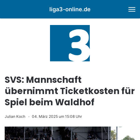
liga3-online.de
M
SVS: Mannschaft
übernimmt Ticketkosten für
Spiel beim Waldhof
Julian Koch
04. März 2025 um 15:08 Uhr