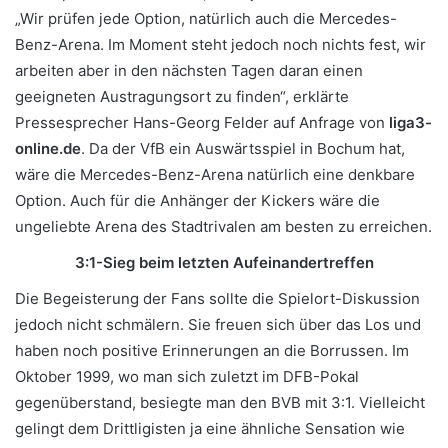
„Wir prüfen jede Option, natürlich auch die Mercedes-
Benz-Arena. Im Moment steht jedoch noch nichts fest, wir
arbeiten aber in den nächsten Tagen daran einen
geeigneten Austragungsort zu finden“, erklärte
Pressesprecher Hans-Georg Felder auf Anfrage von
liga3-
online.de
. Da der VfB ein Auswärtsspiel in Bochum hat,
wäre die Mercedes-Benz-Arena natürlich eine denkbare
Option. Auch für die Anhänger der Kickers wäre die
ungeliebte Arena des Stadtrivalen am besten zu erreichen.
3:1-Sieg beim letzten Aufeinandertreffen
Die Begeisterung der Fans sollte die Spielort-Diskussion
jedoch nicht schmälern. Sie freuen sich über das Los und
haben noch positive Erinnerungen an die Borrussen. Im
Oktober 1999, wo man sich zuletzt im DFB-Pokal
gegenüberstand, besiegte man den BVB mit 3:1. Vielleicht
gelingt dem Drittligisten ja eine ähnliche Sensation wie