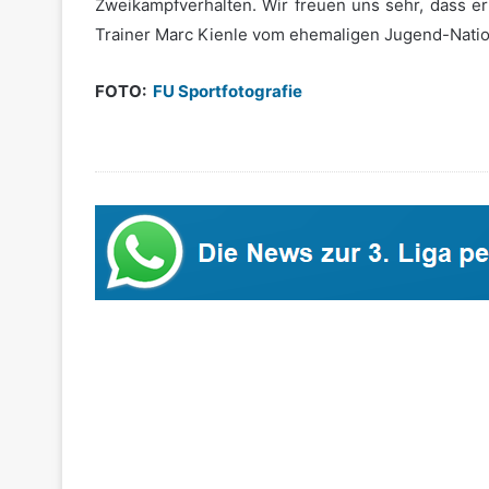
Zweikampfverhalten. Wir freuen uns sehr, dass e
Trainer Marc Kienle vom ehemaligen Jugend-Natio
FOTO:
FU Sportfotografie