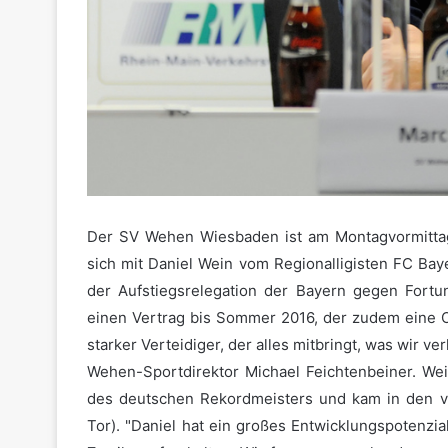
Der SV Wehen Wiesbaden ist am Montagvormittag
sich mit Daniel Wein vom Regionalligisten FC Baye
der Aufstiegsrelegation der Bayern gegen Fort
einen Vertrag bis Sommer 2016, der zudem eine Opt
starker Verteidiger, der alles mitbringt, was wir v
Wehen-Sportdirektor Michael Feichtenbeiner. We
des deutschen Rekordmeisters und kam in den v
Tor). "Daniel hat ein großes Entwicklungspotenzia