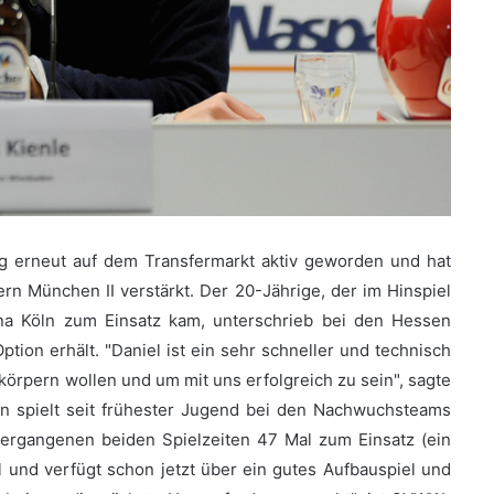
 erneut auf dem Transfermarkt aktiv geworden und hat
rn München II verstärkt. Der 20-Jährige, der im Hinspiel
una Köln zum Einsatz kam, unterschrieb bei den Hessen
ion erhält. "Daniel ist ein sehr schneller und technisch
erkörpern wollen und um mit uns erfolgreich zu sein", sagte
in spielt seit frühester Jugend bei den Nachwuchsteams
ergangenen beiden Spielzeiten 47 Mal zum Einsatz (ein
l und verfügt schon jetzt über ein gutes Aufbauspiel und