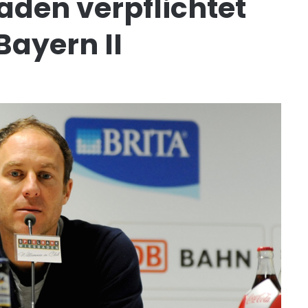
den verpflichtet
Bayern II