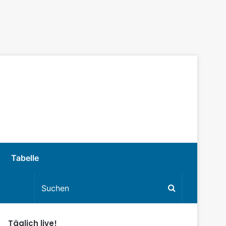
Tabelle
Täglich live!