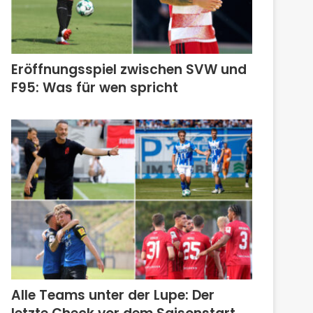
Eröffnungsspiel zwischen SVW und
F95: Was für wen spricht
Alle Teams unter der Lupe: Der